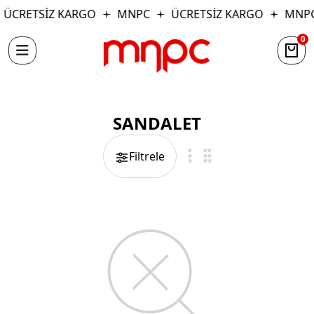
ÜCRETSİZ KARGO
MNPC
ÜCRETSİZ KARGO
MNP
0
SANDALET
Filtrele