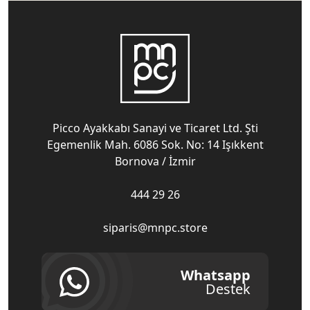
Picco Ayakkabı Sanayi ve Ticaret Ltd. Şti
Egemenlik Mah. 6086 Sok. No: 14 Işıkkent
Bornova / İzmir
444 29 26
siparis@mnpc.store
Whatsapp
Destek