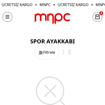
ÜCRETSİZ KARGO
MNPC
ÜCRETSİZ KARGO
MNP
0
SPOR AYAKKABI
Filtrele