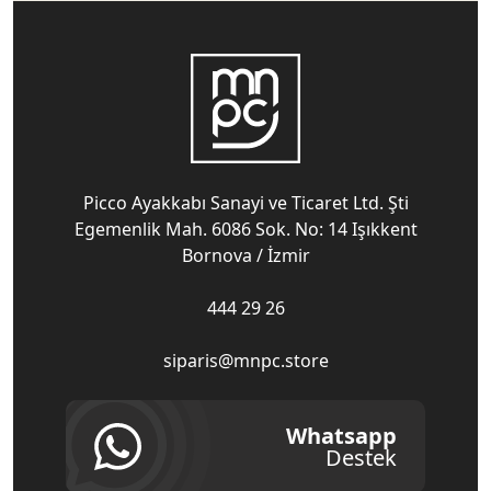
Picco Ayakkabı Sanayi ve Ticaret Ltd. Şti
Egemenlik Mah. 6086 Sok. No: 14 Işıkkent
Bornova / İzmir
444 29 26
siparis@mnpc.store
Whatsapp
Destek