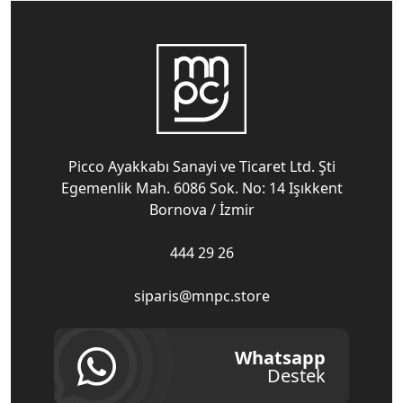
Picco Ayakkabı Sanayi ve Ticaret Ltd. Şti
Egemenlik Mah. 6086 Sok. No: 14 Işıkkent
Bornova / İzmir
444 29 26
siparis@mnpc.store
Whatsapp
Destek