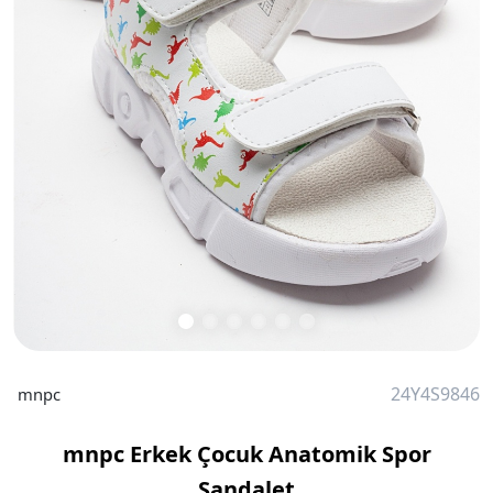
24Y4S9846
mnpc
mnpc Erkek Çocuk Anatomik Spor
Sandalet