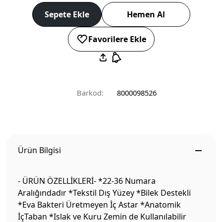
Sepete Ekle
Hemen Al
Favorilere Ekle
Barkod:
8000098526
Ürün Bilgisi
- ÜRÜN ÖZELLİKLERİ- *22-36 Numara
Aralığındadır *Tekstil Dış Yüzey *Bilek Destekli
*Eva Bakteri Üretmeyen İç Astar *Anatomik
İçTaban *Islak ve Kuru Zemin de Kullanılabilir