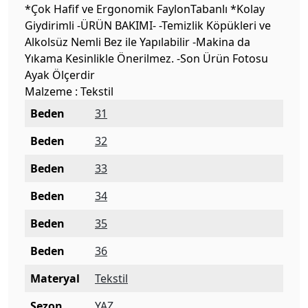
*Çok Hafif ve Ergonomik FaylonTabanlı *Kolay
Giydirimli -ÜRÜN BAKIMI- -Temizlik Köpükleri ve
Alkolsüz Nemli Bez ile Yapılabilir -Makina da
Yıkama Kesinlikle Önerilmez. -Son Ürün Fotosu
Ayak Ölçerdir
Malzeme : Tekstil
Beden
31
Beden
32
Beden
33
Beden
34
Beden
35
Beden
36
Materyal
Tekstil
Sezon
YAZ