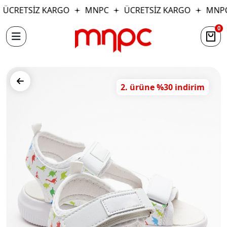
ÜCRETSİZ KARGO
MNPC
ÜCRETSİZ KARGO
MNPC
0
2. ürüne %30 indirim