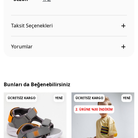
Taksit Seçenekleri
Yorumlar
Bunları da Beğenebilirsiniz
ÜCRETSIZ KARGO
YENI
ÜCRETSIZ KARGO
YENI
2. ÜRÜNE %30 INDIRIM