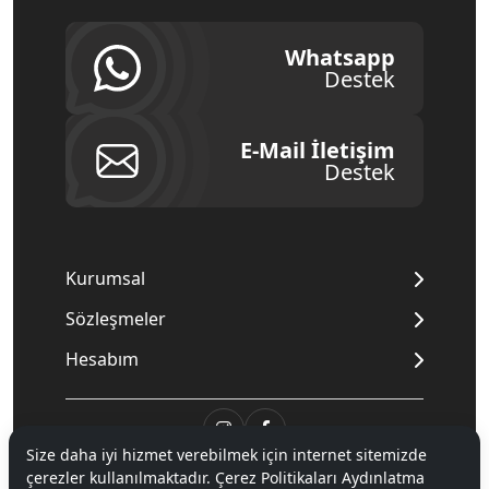
Whatsapp
Destek
E-Mail İletişim
Destek
Kurumsal
Sözleşmeler
Hesabım
Size daha iyi hizmet verebilmek için internet sitemizde
çerezler kullanılmaktadır. Çerez Politikaları Aydınlatma
© 2020
Mnpc
. Tüm hakları saklıdır.