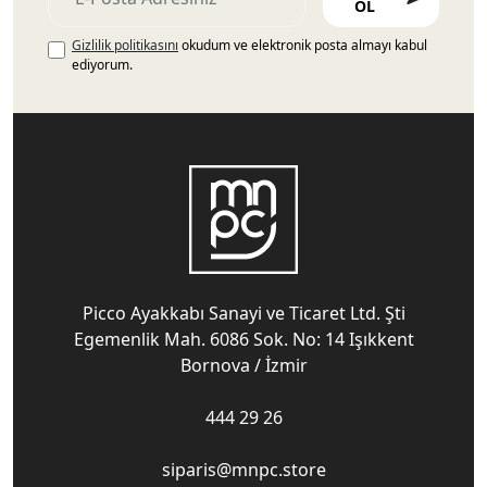
OL
Gizlilik politikasını
okudum ve elektronik posta almayı kabul
ediyorum.
Picco Ayakkabı Sanayi ve Ticaret Ltd. Şti
Egemenlik Mah. 6086 Sok. No: 14 Işıkkent
Bornova / İzmir
444 29 26
siparis@mnpc.store