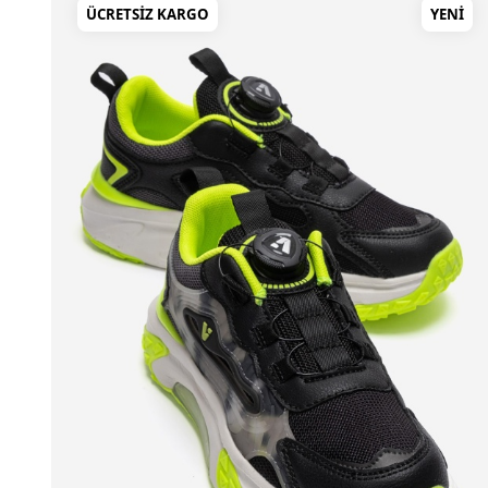
ÜCRETSIZ KARGO
YENI