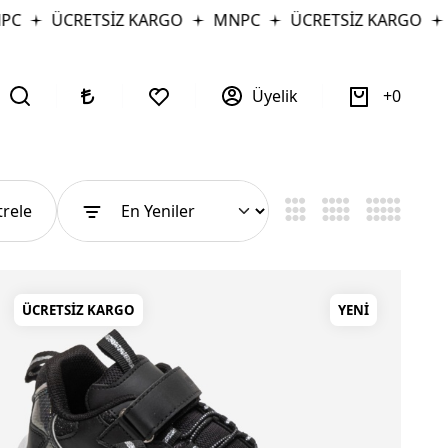
ÜCRETSİZ KARGO
MNPC
ÜCRETSİZ KARGO
MNPC
Üyelik
0
ltrele
ÜCRETSIZ KARGO
YENI