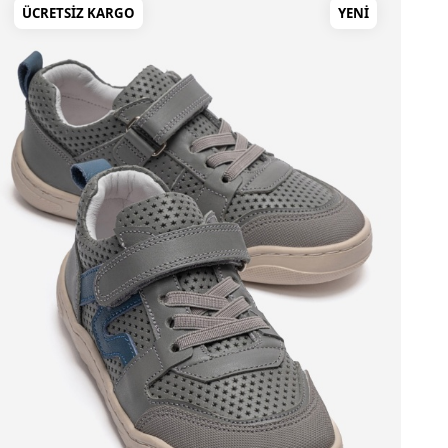
ÜCRETSIZ KARGO
YENI