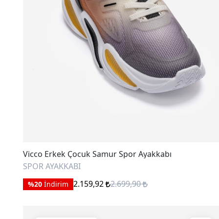
Vicco Erkek Çocuk Samur Spor Ayakkabı
SPOR AYAKKABI
2.159,92
2.699,90
%20
İndirim