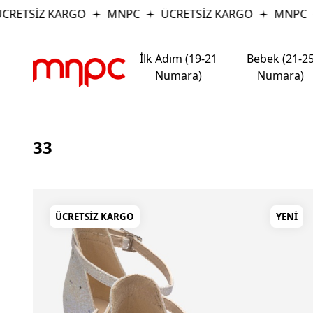
Z KARGO
MNPC
ÜCRETSİZ KARGO
MNPC
ÜCRE
İlk Adım (19-21
Bebek (21-2
Numara)
Numara)
33
ÜCRETSIZ KARGO
YENI