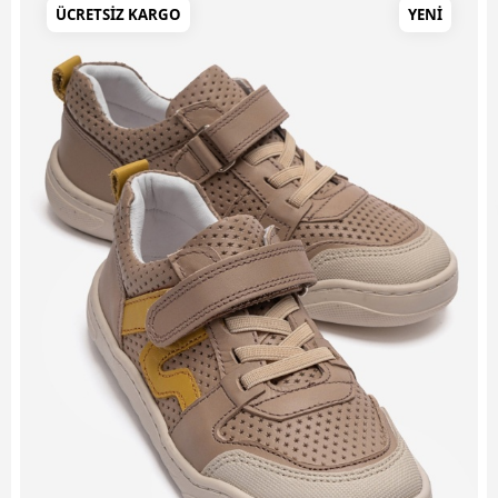
ÜCRETSIZ KARGO
YENI