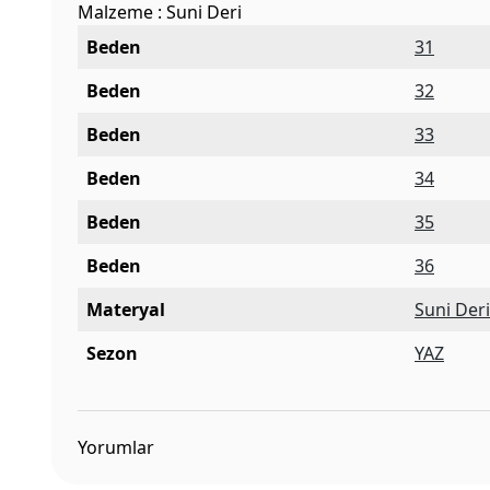
Malzeme : Suni Deri
Beden
31
Beden
32
Beden
33
Beden
34
Beden
35
Beden
36
Materyal
Suni Der
Sezon
YAZ
Yorumlar