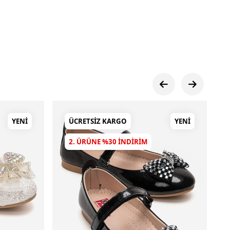
YENI
ÜCRETSIZ KARGO
YENI
2. ÜRÜNE %30 INDIRIM