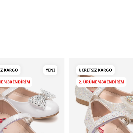
IZ KARGO
YENI
ÜCRETSIZ KARGO
NE %30 INDIRIM
2. ÜRÜNE %30 INDIRIM