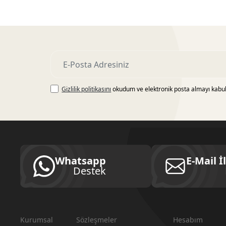
Gizlilik politikasını
okudum ve elektronik posta almayı kabu
Whatsapp
E-Mail İ
Destek
Kurumsal
Sözleşmeler
Hesabım