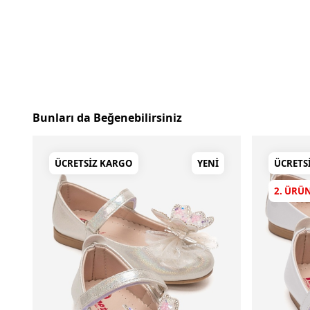
Bunları da Beğenebilirsiniz
ÜCRETSIZ KARGO
YENI
ÜCRETS
2. ÜRÜ