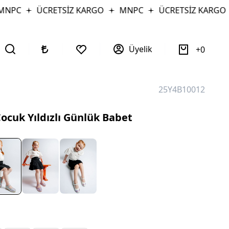
PC
ÜCRETSİZ KARGO
MNPC
ÜCRETSİZ KARGO
Üyelik
0
25Y4B10012
ocuk Yıldızlı Günlük Babet