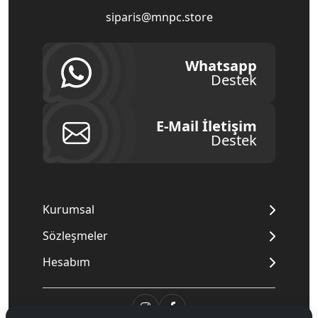
siparis@mnpc.store
Whatsapp
Destek
E-Mail İletişim
Destek
Kurumsal
Sözleşmeler
Hesabım