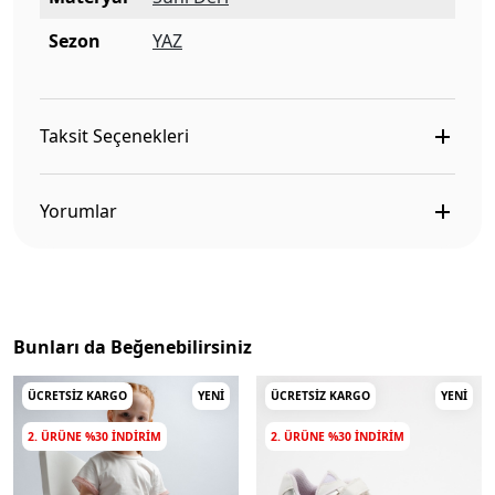
Sezon
YAZ
Taksit Seçenekleri
Yorumlar
Bunları da Beğenebilirsiniz
ÜCRETSIZ KARGO
YENI
ÜCRETSIZ KARGO
YENI
2. ÜRÜNE %30 INDIRIM
2. ÜRÜNE %30 INDIRIM