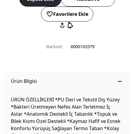
Favorilere Ekle
Barkod:
8000103379
Ürün Bilgisi
ÜRÜN ÖZELLİKLERİ *PU Deri ve Tekstil Dış Yüzey
*Bakteri Üretmeyen Nefes Alan Terletmez İç
Astar *Anatomik Destekli İç Tabanlık *Topuk ve
Bilek Kısmı Özel Destekli *Kaymaz Hafif ve Esnek
Konforlu Yürüyüş Sağlayan Termo Taban *Kolay