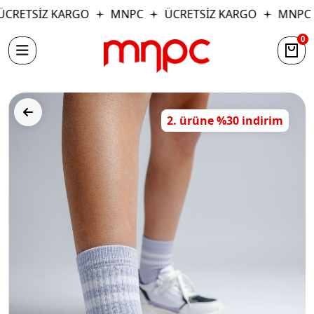
CRETSİZ KARGO
MNPC
ÜCRETSİZ KARGO
MNPC
0
2. ürüne %30 indirim