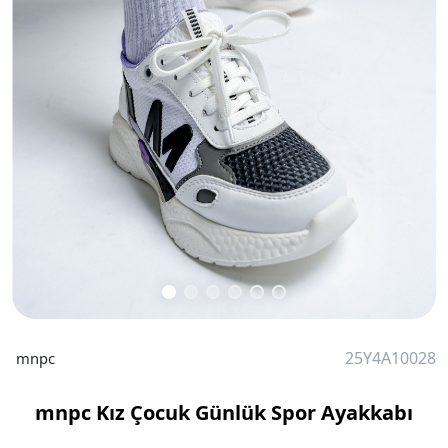
25Y4A10028
mnpc
mnpc Kız Çocuk Günlük Spor Ayakkabı