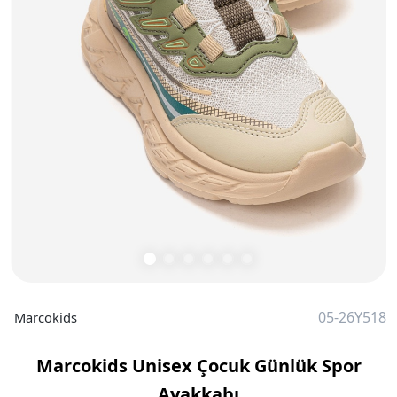
05-26Y518
Marcokids
Marcokids Unisex Çocuk Günlük Spor
Ayakkabı