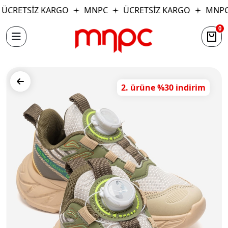
ÜCRETSİZ KARGO
MNPC
ÜCRETSİZ KARGO
MNPC
0
2. ürüne %30 indirim