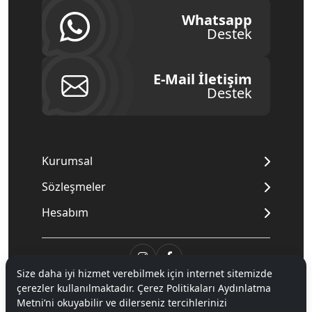
Whatsapp
Destek
E-Mail İletişim
Destek
Kurumsal
Sözleşmeler
Hesabım
Size daha iyi hizmet verebilmek için internet sitemizde
çerezler kullanılmaktadır. Çerez Politikaları Aydınlatma
© 2020
Mnpc
. Tüm hakları saklıdır.
Metni’ni okuyabilir ve dilerseniz tercihlerinizi