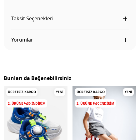
Taksit Seçenekleri
Yorumlar
Bunları da Beğenebilirsiniz
ÜCRETSIZ KARGO
YENI
ÜCRETSIZ KARGO
YENI
2. ÜRÜNE %30 INDIRIM
2. ÜRÜNE %30 INDIRIM