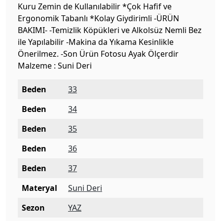
Kuru Zemin de Kullanılabilir *Çok Hafif ve
Ergonomik Tabanlı *Kolay Giydirimli -ÜRÜN
BAKIMI- -Temizlik Köpükleri ve Alkolsüz Nemli Bez
ile Yapılabilir -Makina da Yıkama Kesinlikle
Önerilmez. -Son Ürün Fotosu Ayak Ölçerdir
Malzeme : Suni Deri
Beden
33
Beden
34
Beden
35
Beden
36
Beden
37
Materyal
Suni Deri
Sezon
YAZ