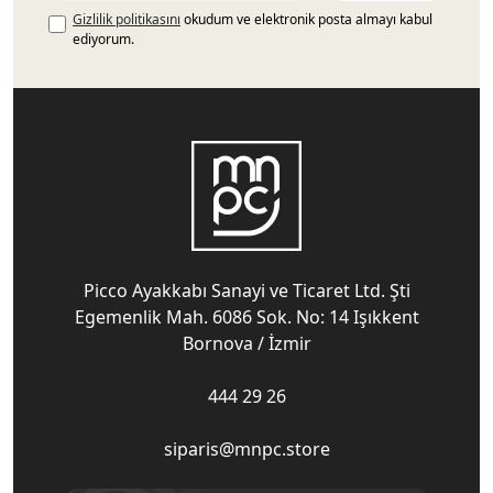
Gizlilik politikasını
okudum ve elektronik posta almayı kabul
ediyorum.
Picco Ayakkabı Sanayi ve Ticaret Ltd. Şti
Egemenlik Mah. 6086 Sok. No: 14 Işıkkent
Bornova / İzmir
444 29 26
siparis@mnpc.store