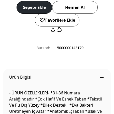
Sepete Ekle
Hemen Al
Favorilere Ekle
Barkod:
5000000143179
Ürün Bilgisi
- ÜRÜN ÖZELLİKLERİ- *31-36 Numara
Aralığındadır *Çok Hafif Ve Esnek Taban *Tekstil
Ve Pu Dış Yüzey *Bilek Destekli *Eva Bakteri
Üretmeyen İç Astar *Anatomik İçTaban *Islak ve