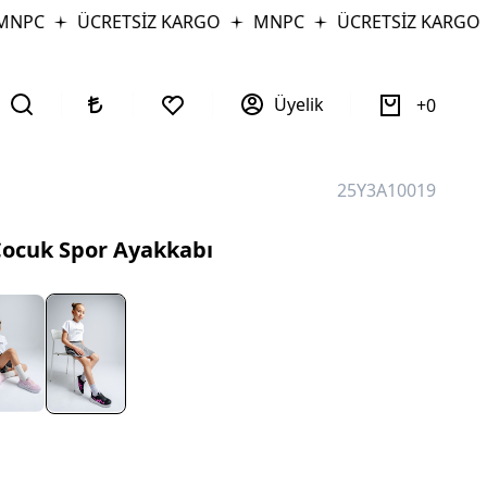
PC
ÜCRETSİZ KARGO
MNPC
ÜCRETSİZ KARGO
Üyelik
0
25Y3A10019
Çocuk Spor Ayakkabı