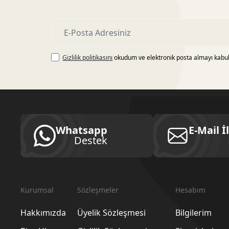
Gizlilik politikasını
okudum ve elektronik posta almayı kabu
Whatsapp
E-Mail İ
Destek
Kurumsal
Sözleşmeler
Hesabım
Hakkımızda
Üyelik Sözleşmesi
Bilgilerim