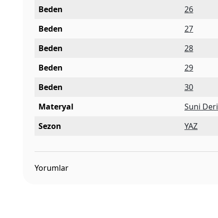
Beden
26
Beden
27
Beden
28
Beden
29
Beden
30
Materyal
Suni Der
Sezon
YAZ
Yorumlar