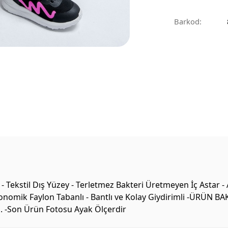
Barkod:
- Tekstil Dış Yüzey - Terletmez Bakteri Üretmeyen İç Asta
rgonomik Faylon Tabanlı - Bantlı ve Kolay Giydirimli -ÜRÜN BA
z. -Son Ürün Fotosu Ayak Ölçerdir