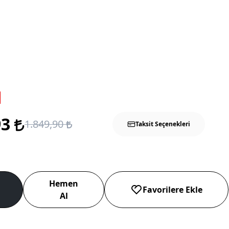
93
1.849,90
Taksit Seçenekleri
Hemen
Favorilere Ekle
Al