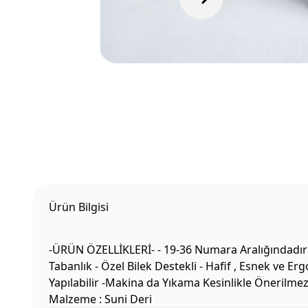
Ürün Bilgisi
-ÜRÜN ÖZELLİKLERİ- - 19-36 Numara Aralığındadır 
Tabanlık - Özel Bilek Destekli - Hafif , Esnek ve E
Yapılabilir -Makina da Yıkama Kesinlikle Önerilme
Malzeme : Suni Deri