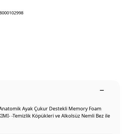
8000102998
r - Anatomik Ayak Çukur Destekli Memory Foam
KIMI- -Temizlik Köpükleri ve Alkolsüz Nemli Bez ile