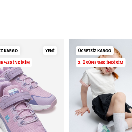
IZ KARGO
YENI
ÜCRETSIZ KARGO
NE %30 INDIRIM
2. ÜRÜNE %30 INDIRIM