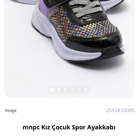
25Y3A10005
mnpc
mnpc Kız Çocuk Spor Ayakkabı