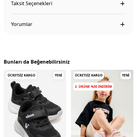
Taksit Seçenekleri
Yorumlar
Bunları da Beğenebilirsiniz
ÜCRETSIZ KARGO
YENI
ÜCRETSIZ KARGO
YENI
2. ÜRÜNE %30 INDIRIM