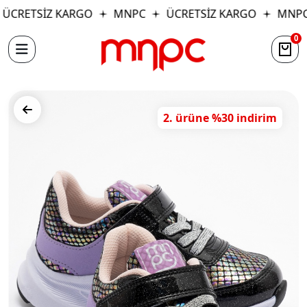
ÜCRETSİZ KARGO
MNPC
ÜCRETSİZ KARGO
MNPC
0
2. ürüne %30 indirim