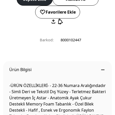
Favorilere Ekle
Barkod:
8000102447
Ürün Bilgisi
-ÜRÜN ÖZELLİKLERİ- - 22-36 Numara Aralığındadır
- Simli Deri ve Tekstil Dış Yüzey - Terletmez Bakteri
Üretmeyen İç Astar - Anatomik Ayak Çukur
Destekli Memory Foam Tabanlık - Özel Bilek
Destekli - Hafif , Esnek ve Ergonomik Faylon