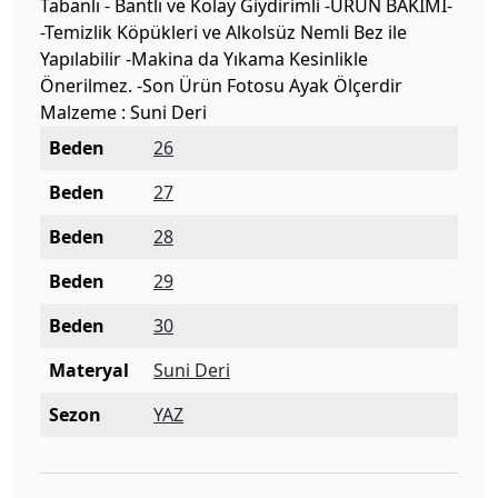
Tabanlı - Bantlı ve Kolay Giydirimli -ÜRÜN BAKIMI-
-Temizlik Köpükleri ve Alkolsüz Nemli Bez ile
Yapılabilir -Makina da Yıkama Kesinlikle
Önerilmez. -Son Ürün Fotosu Ayak Ölçerdir
Malzeme : Suni Deri
Beden
26
Beden
27
Beden
28
Beden
29
Beden
30
Materyal
Suni Deri
Sezon
YAZ