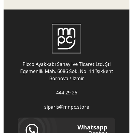
Picco Ayakkabı Sanayi ve Ticaret Ltd. Şti
Egemenlik Mah. 6086 Sok. No: 14 Işıkkent
Bornova / İzmir
444 29 26
siparis@mnpc.store
Whatsapp