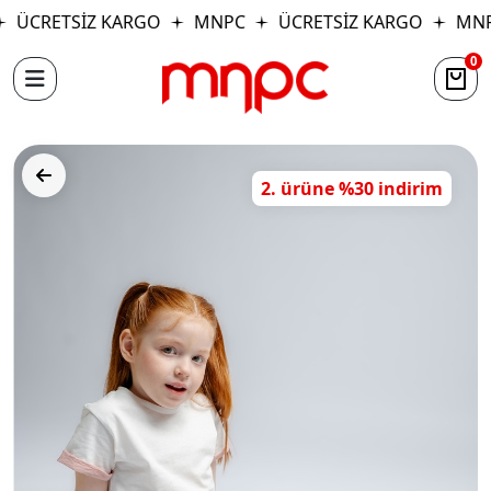
ÜCRETSİZ KARGO
MNPC
ÜCRETSİZ KARGO
MNP
0
2. ürüne %30 indirim