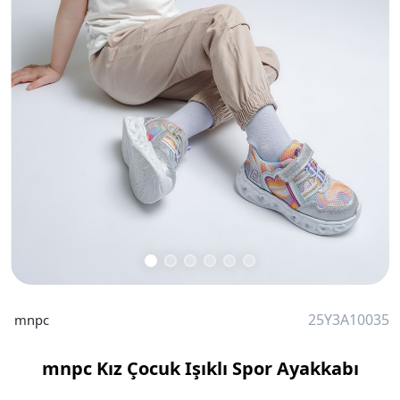
25Y3A10035
mnpc
mnpc Kız Çocuk Işıklı Spor Ayakkabı