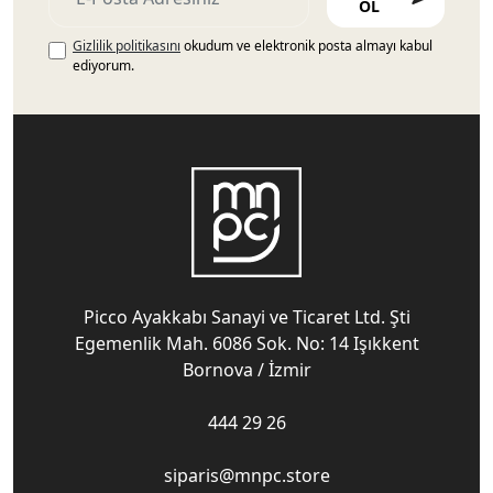
OL
Gizlilik politikasını
okudum ve elektronik posta almayı kabul
ediyorum.
Picco Ayakkabı Sanayi ve Ticaret Ltd. Şti
Egemenlik Mah. 6086 Sok. No: 14 Işıkkent
Bornova / İzmir
444 29 26
siparis@mnpc.store