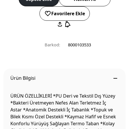
Favorilere Ekle
Barkod:
8000103533
Ürün Bilgisi
ÜRÜN ÖZELLİKLERİ *PU Deri ve Tekstil Dış Yüzey
*Bakteri Üretmeyen Nefes Alan Terletmez İç
Astar *Anatomik Destekli İç Tabanlık *Topuk ve
Bilek Kısmı Özel Destekli *Kaymaz Hafif ve Esnek
Konforlu Yürüyüş Sağlayan Termo Taban *Kolay