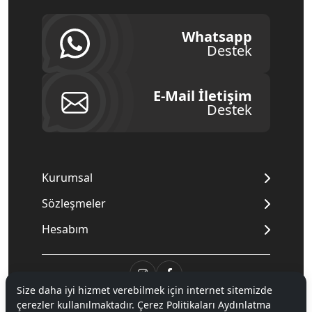
Whatsapp
Destek
E-Mail İletişim
Destek
Kurumsal
Sözleşmeler
Hesabım
Size daha iyi hizmet verebilmek için internet sitemizde
çerezler kullanılmaktadır. Çerez Politikaları Aydınlatma
© 2020
Mnpc
. Tüm hakları saklıdır.