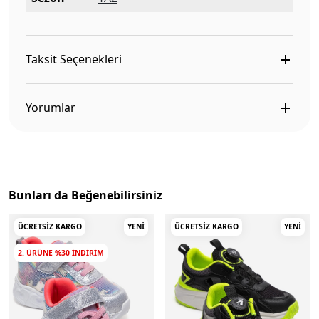
Taksit Seçenekleri
Yorumlar
Bunları da Beğenebilirsiniz
ÜCRETSIZ KARGO
YENI
ÜCRETSIZ KARGO
YENI
2. ÜRÜNE %30 INDIRIM