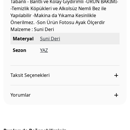
Tabanlı - Bantlı ve Kolay Giydirimli -ÜRÜN BAKIMI-
-Temizlik Köpükleri ve Alkolsüz Nemli Bez ile
Yapılabilir -Makina da Yıkama Kesinlikle
Önerilmez. -Son Ürün Fotosu Ayak Ölçerdir
Malzeme : Suni Deri
Materyal
Suni Deri
Sezon
YAZ
Taksit Seçenekleri
Yorumlar