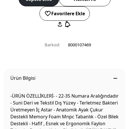
Favorilere Ekle
Barkod:
8000107469
Ürün Bilgisi
-ÜRÜN ÖZELLİKLERİ- - 22-35 Numara Aralığındadır
- Suni Deri ve Tekstil Dış Yüzey - Terletmez Bakteri
Üretmeyen İç Astar - Anatomik Ayak Çukur
Destekli Memory Foam Mnpc Tabanlık - Özel Bilek
Destekli - Hafif , Esnek ve Ergonomik Faylon