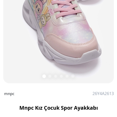
26Y4A2613
mnpc
Mnpc Kız Çocuk Spor Ayakkabı