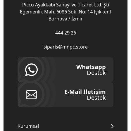
Picco Ayakkabı Sanayi ve Ticaret Ltd. Şti
Egemenlik Mah. 6086 Sok. No: 14 Işıkkent
Bornova / İzmir
444 29 26
siparis@mnpc.store
Whatsapp
Destek
E-Mail İletişim
Destek
Kurumsal