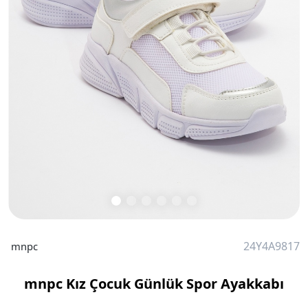
24Y4A9817
mnpc
mnpc Kız Çocuk Günlük Spor Ayakkabı