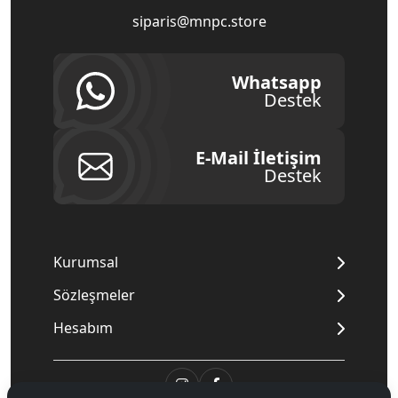
siparis@mnpc.store
Whatsapp
Destek
E-Mail İletişim
Destek
Kurumsal
Sözleşmeler
Hesabım