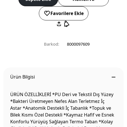
Favorilere Ekle
Barkod:
8000097609
Ürün Bilgisi
ÜRÜN ÖZELLİKLERİ *PU Deri ve Tekstil Dış Yüzey
*Bakteri Üretmeyen Nefes Alan Terletmez İç
Astar *Anatomik Destekli İç Tabanlık *Topuk ve
Bilek Kısmı Özel Destekli *Kaymaz Hafif ve Esnek
Konforlu Yürüyüş Sağlayan Termo Taban *Kolay