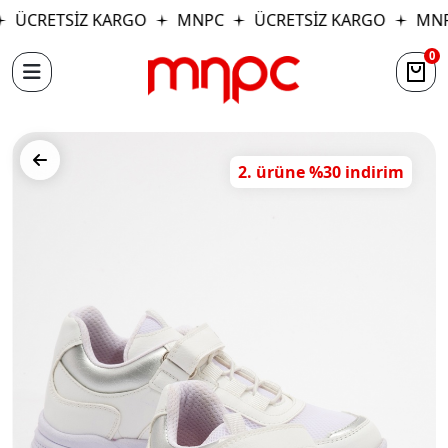
ÜCRETSİZ KARGO
MNPC
ÜCRETSİZ KARGO
MNP
0
2. ürüne %30 indirim