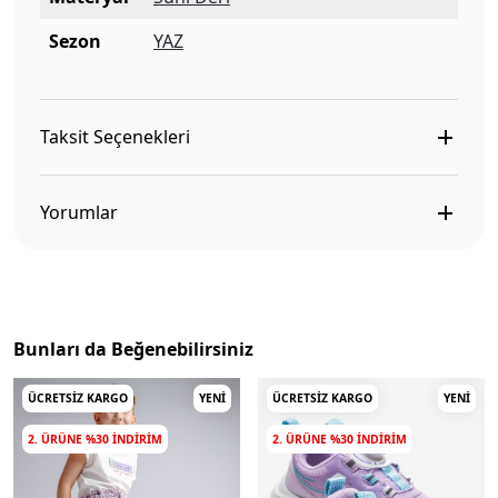
Sezon
YAZ
Taksit Seçenekleri
Yorumlar
Bunları da Beğenebilirsiniz
ÜCRETSIZ KARGO
YENI
ÜCRETSIZ KARGO
YENI
2. ÜRÜNE %30 INDIRIM
2. ÜRÜNE %30 INDIRIM