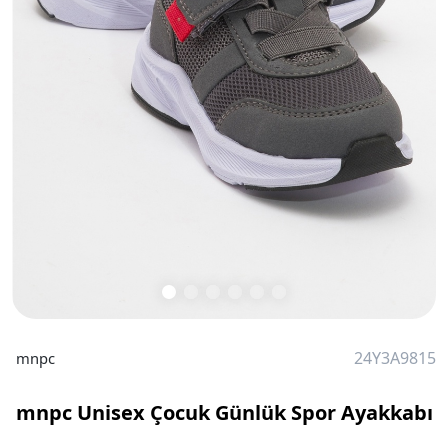
24Y3A9815
mnpc
mnpc Unisex Çocuk Günlük Spor Ayakkabı