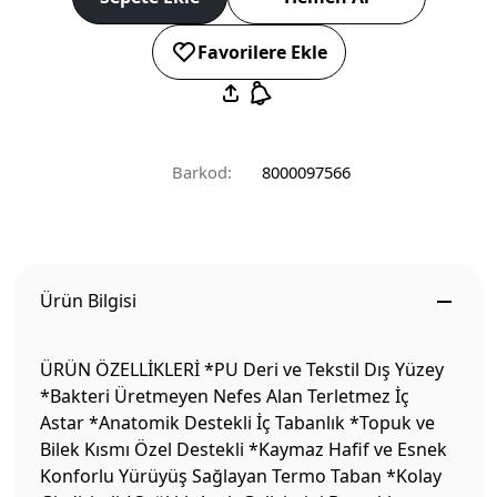
Favorilere Ekle
Barkod:
8000097566
Ürün Bilgisi
ÜRÜN ÖZELLİKLERİ *PU Deri ve Tekstil Dış Yüzey
*Bakteri Üretmeyen Nefes Alan Terletmez İç
Astar *Anatomik Destekli İç Tabanlık *Topuk ve
Bilek Kısmı Özel Destekli *Kaymaz Hafif ve Esnek
Konforlu Yürüyüş Sağlayan Termo Taban *Kolay