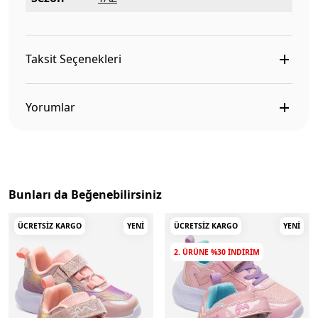
Taksit Seçenekleri
Yorumlar
Bunları da Beğenebilirsiniz
ÜCRETSIZ KARGO
YENI
ÜCRETSIZ KARGO
YENI
2. ÜRÜNE %30 INDIRIM