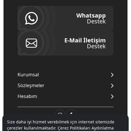
Whatsapp
Destek
E-Mail İletişim
Destek
Kurumsal
Sözleşmeler
Hesabım
Size daha iyi hizmet verebilmek için internet sitemizde
çerezler kullanılmaktadır. Çerez Politikaları Aydınlatma
© 2020
Mnpc
. Tüm hakları saklıdır.