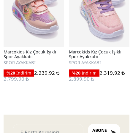
Marcokids Kız Çocuk Işıklı
Marcokids Kız Çocuk Işıklı
Spor Ayakkabı
Spor Ayakkabı
SPOR AYAKKABI
SPOR AYAKKABI
2.239,92
2.319,92
%20
İndirim
%20
İndirim
2.799,90
2.899,90
ABONE