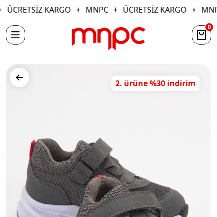
ÜCRETSİZ KARGO
MNPC
ÜCRETSİZ KARGO
MNP
0
2. ürüne %30 indirim