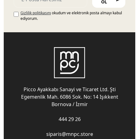
OL
Gizlilik politikasını
okudum ve elektronik posta almayı kabul
ediyorum.
Picco Ayakkabı Sanayi ve Ticaret Ltd. Şti
Egemenlik Mah. 6086 Sok. No: 14 Işıkkent
Bornova / İzmir
444 29 26
siparis@mnpc.store