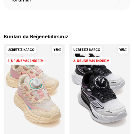
Bunları da Beğenebilirsiniz
ÜCRETSIZ KARGO
YENI
ÜCRETSIZ KARGO
YENI
2. ÜRÜNE %30 INDIRIM
2. ÜRÜNE %30 INDIRIM