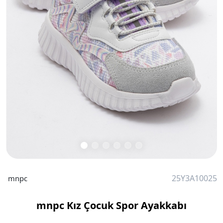
25Y3A10025
mnpc
mnpc Kız Çocuk Spor Ayakkabı