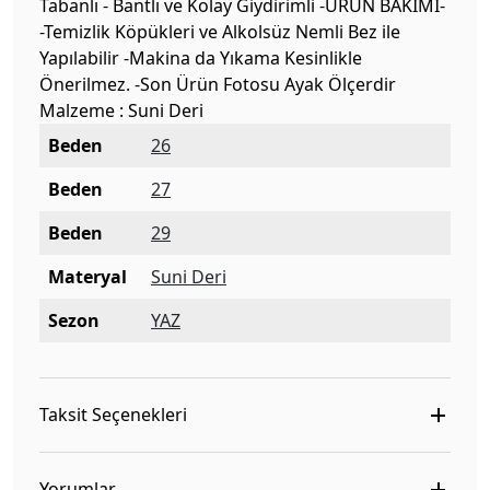
Tabanlı - Bantlı ve Kolay Giydirimli -ÜRÜN BAKIMI-
-Temizlik Köpükleri ve Alkolsüz Nemli Bez ile
Yapılabilir -Makina da Yıkama Kesinlikle
Önerilmez. -Son Ürün Fotosu Ayak Ölçerdir
Malzeme : Suni Deri
Beden
26
Beden
27
Beden
29
Materyal
Suni Deri
Sezon
YAZ
Taksit Seçenekleri
Yorumlar