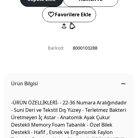
Favorilere Ekle
Barkod:
8000103288
Ürün Bilgisi
-ÜRÜN ÖZELLİKLERİ- - 22-36 Numara Aralığındadır
- Suni Deri ve Tekstil Dış Yüzey - Terletmez Bakteri
Üretmeyen İç Astar - Anatomik Ayak Çukur
Destekli Memory Foam Tabanlık - Özel Bilek
Destekli - Hafif , Esnek ve Ergonomik Faylon