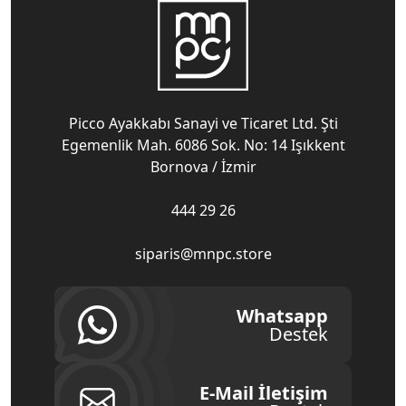
Picco Ayakkabı Sanayi ve Ticaret Ltd. Şti
Egemenlik Mah. 6086 Sok. No: 14 Işıkkent
Bornova / İzmir
444 29 26
siparis@mnpc.store
Whatsapp
Destek
E-Mail İletişim