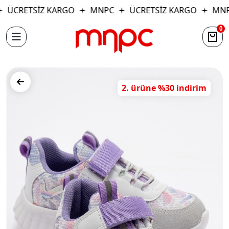
ÜCRETSİZ KARGO
MNPC
ÜCRETSİZ KARGO
MNP
0
2. ürüne %30 indirim