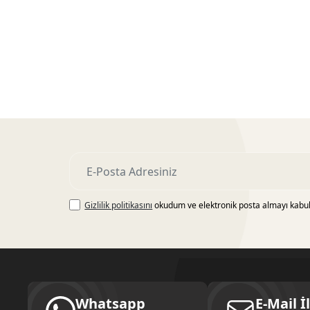
Gizlilik politikasını
okudum ve elektronik posta almayı kabu
Whatsapp
E-Mail İ