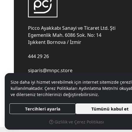
Picco Ayakkabı Sanayi ve Ticaret Ltd. Şti
Egemenlik Mah. 6086 Sok. No: 14
Işıkkent Bornova / İzmir
444 29 26
siparis@mnpc.store
Size daha iyi hizmet verebilmek için internet sitemizde çerezl
kullanılmaktadır. Çerez Politikaları Aydınlatma Metni’ni okuyab
ve dilerseniz tercihlerinizi değiştirebilirsiniz.
Tercihleri ayarla
Tümünü kabul et
Gizlilik ve Çerez Politikası