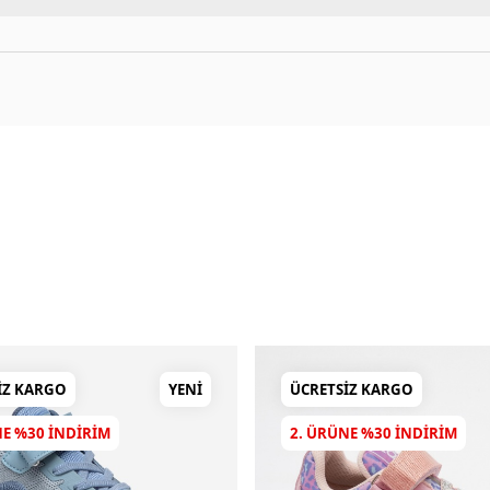
IZ KARGO
YENI
ÜCRETSIZ KARGO
NE %30 INDIRIM
2. ÜRÜNE %30 INDIRIM