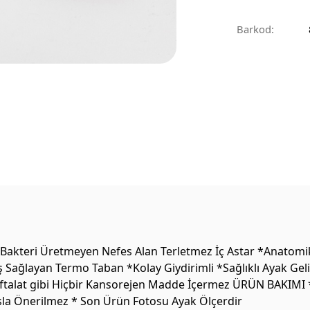
Barkod:
Bakteri Üretmeyen Nefes Alan Terletmez İç Astar *Anatomik 
Sağlayan Termo Taban *Kolay Giydirimli *Sağlıklı Ayak Geli
talat gibi Hiçbir Kansorejen Madde İçermez ÜRÜN BAKIMI *Te
Asla Önerilmez * Son Ürün Fotosu Ayak Ölçerdir