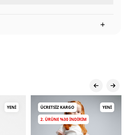
YENI
ÜCRETSIZ KARGO
YENI
2. ÜRÜNE %30 INDIRIM