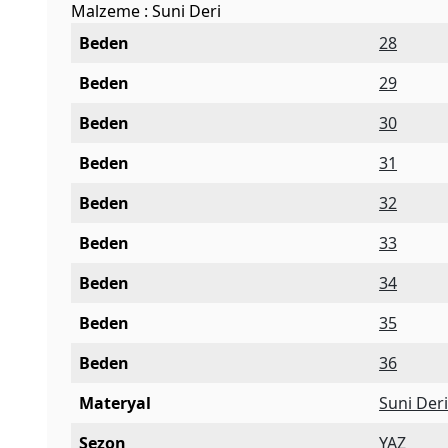
Malzeme : Suni Deri
Beden
28
Beden
29
Beden
30
Beden
31
Beden
32
Beden
33
Beden
34
Beden
35
Beden
36
Materyal
Suni Der
Sezon
YAZ