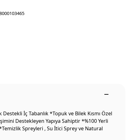
8000103465
Destekli İç Tabanlık *Topuk ve Bilek Kısmı Özel
şimini Destekleyen Yapıya Sahiptir *%100 Yerli
mizlik Spreyleri , Su İtici Sprey ve Natural