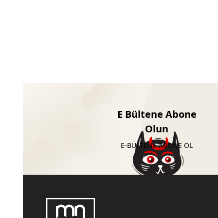
E Bültene Abone
Olun
E-BÜLTENE ABONE OL