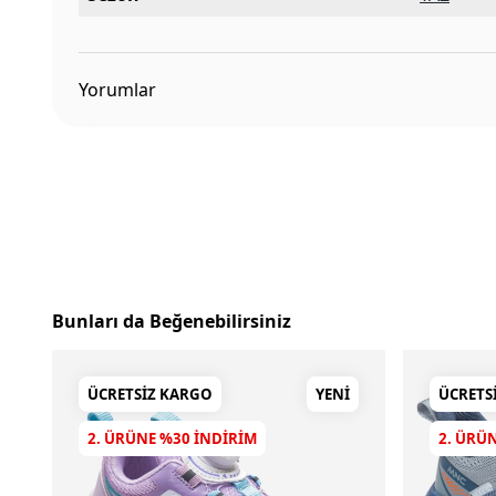
Yorumlar
Bunları da Beğenebilirsiniz
ÜCRETSIZ KARGO
YENI
ÜCRETS
2. ÜRÜNE %30 INDIRIM
2. ÜRÜ