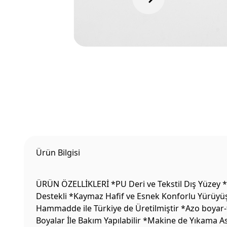
Ürün Bilgisi
ÜRÜN ÖZELLİKLERİ *PU Deri ve Tekstil Dış Yüzey *
Destekli *Kaymaz Hafif ve Esnek Konforlu Yürüyüş 
Hammadde ile Türkiye de Üretilmiştir *Azo boyar-f
Boyalar İle Bakım Yapılabilir *Makine de Yıkama 