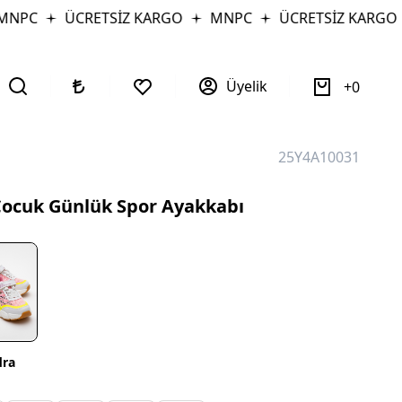
NPC
ÜCRETSİZ KARGO
MNPC
ÜCRETSİZ KARGO
Üyelik
0
25Y4A10031
Çocuk Günlük Spor Ayakkabı
dra