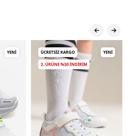
YENI
ÜCRETSIZ KARGO
YENI
2. ÜRÜNE %30 INDIRIM