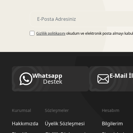
Gizlilik politikasını
okudum ve elektronik posta almayı kabu
Whatsapp
E-Mail İ
Destek
Kurumsal
Sözleşmeler
Hesabım
Hakkımızda
Üyelik Sözleşmesi
Bilgilerim