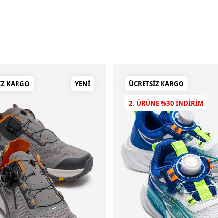
IZ KARGO
YENI
ÜCRETSIZ KARGO
2. ÜRÜNE %30 INDIRIM