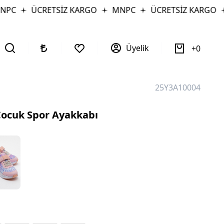
C
ÜCRETSİZ KARGO
MNPC
ÜCRETSİZ KARGO
M
Üyelik
0
25Y3A10004
Çocuk Spor Ayakkabı