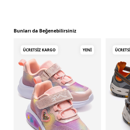
Bunları da Beğenebilirsiniz
ÜCRETSIZ KARGO
YENI
ÜCRETS