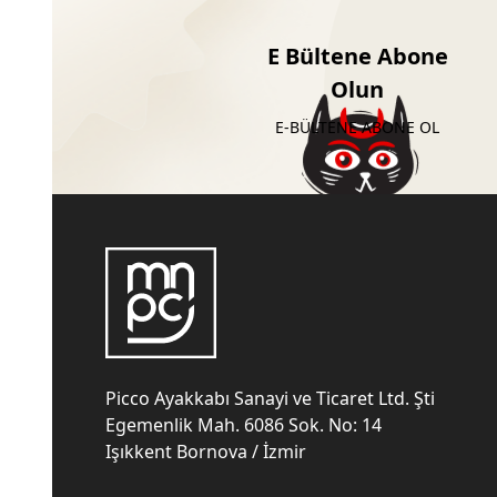
E Bültene Abone
Olun
E-BÜLTENE ABONE OL
Picco Ayakkabı Sanayi ve Ticaret Ltd. Şti
Egemenlik Mah. 6086 Sok. No: 14
Işıkkent Bornova / İzmir