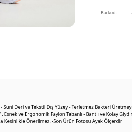
Barkod:
 Suni Deri ve Tekstil Dış Yüzey - Terletmez Bakteri Üretmey
 , Esnek ve Ergonomik Faylon Tabanlı - Bantlı ve Kolay Giyd
ama Kesinlikle Önerilmez. -Son Ürün Fotosu Ayak Ölçerdir