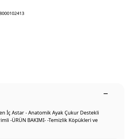
8000102413
en İç Astar - Anatomik Ayak Çukur Destekli
irimli -ÜRÜN BAKIMI- -Temizlik Köpükleri ve