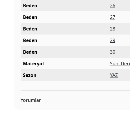
Beden
26
Beden
27
Beden
28
Beden
29
Beden
30
Materyal
Suni Der
Sezon
YAZ
Yorumlar