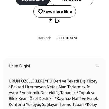
Favorilere Ekle
Barkod:
8000103474
Ürün Bilgisi
ÜRÜN ÖZELLİKLERİ *PU Deri ve Tekstil Dış Yüzey
*Bakteri Üretmeyen Nefes Alan Terletmez İç
Astar *Anatomik Destekli İç Tabanlık *Topuk ve
Bilek Kısmı Özel Destekli *Kaymaz Hafif ve Esnek
Konforlu Yürüyüş Sağlayan Termo Taban *Kolay