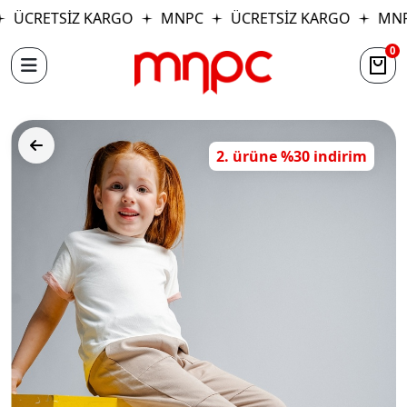
ÜCRETSİZ KARGO
MNPC
ÜCRETSİZ KARGO
MNP
0
2. ürüne %30 indirim