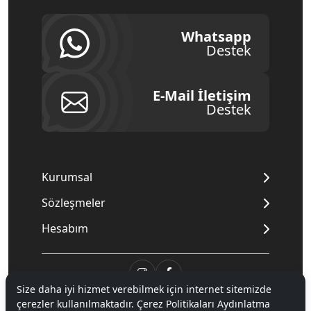
Whatsapp
Destek
E-Mail İletişim
Destek
Kurumsal
Sözleşmeler
Hesabım
Size daha iyi hizmet verebilmek için internet sitemizde
çerezler kullanılmaktadır. Çerez Politikaları Aydınlatma
© 2020
Mnpc
. Tüm hakları saklıdır.