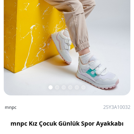
25Y3A10032
mnpc
mnpc Kız Çocuk Günlük Spor Ayakkabı