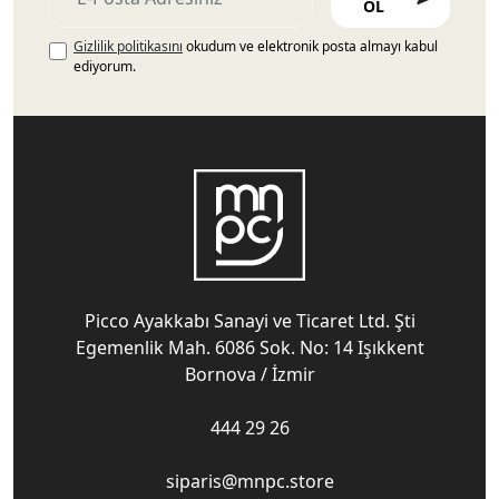
OL
Gizlilik politikasını
okudum ve elektronik posta almayı kabul
ediyorum.
Picco Ayakkabı Sanayi ve Ticaret Ltd. Şti
Egemenlik Mah. 6086 Sok. No: 14 Işıkkent
Bornova / İzmir
444 29 26
siparis@mnpc.store