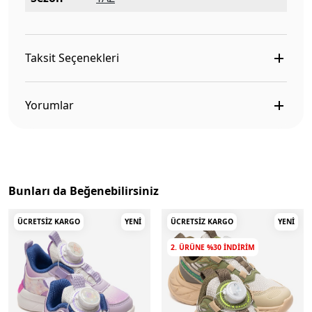
Taksit Seçenekleri
Yorumlar
Bunları da Beğenebilirsiniz
ÜCRETSIZ KARGO
YENI
ÜCRETSIZ KARGO
YENI
2. ÜRÜNE %30 INDIRIM