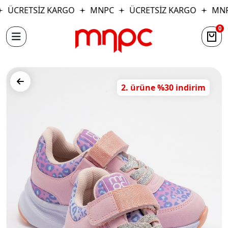
ÜCRETSİZ KARGO
MNPC
ÜCRETSİZ KARGO
MNP
0
2. ürüne %30 indirim