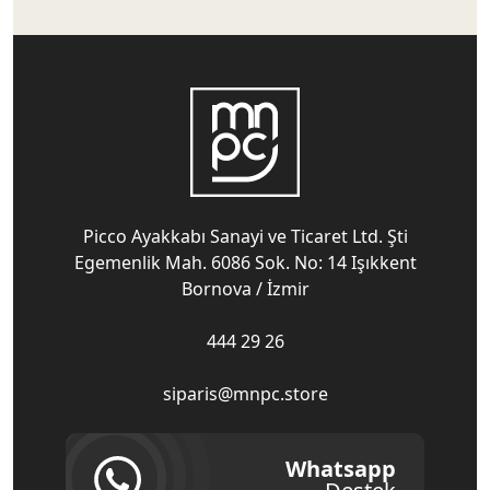
Picco Ayakkabı Sanayi ve Ticaret Ltd. Şti
Egemenlik Mah. 6086 Sok. No: 14 Işıkkent
Bornova / İzmir
444 29 26
siparis@mnpc.store
Whatsapp