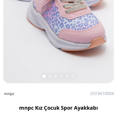
25Y3A10004
mnpc
mnpc Kız Çocuk Spor Ayakkabı