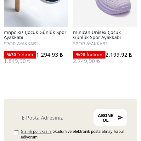
mnpc Kız Çocuk Günlük Spor
minican Unisex Çocuk
Ayakkabı
Günlük Spor Ayakkabı
SPOR AYAKKABI
SPOR AYAKKABI
1.294,93
2.199,92
%30
İndirim
%20
İndirim
1.849,90
2.749,90
ABONE
OL
Gizlilik politikasını
okudum ve elektronik posta almayı kabul
ediyorum.