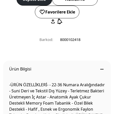
Favorilere Ekle
Barkod:
8000102418
Ürün Bilgisi
-ÜRÜN ÖZELLİKLERİ- - 22-36 Numara Aralığındadır
- Suni Deri ve Tekstil Dış Yüzey - Terletmez Bakteri
Üretmeyen İç Astar - Anatomik Ayak Çukur
Destekli Memory Foam Tabanlık - Özel Bilek
Destekli - Hafif , Esnek ve Ergonomik Faylon