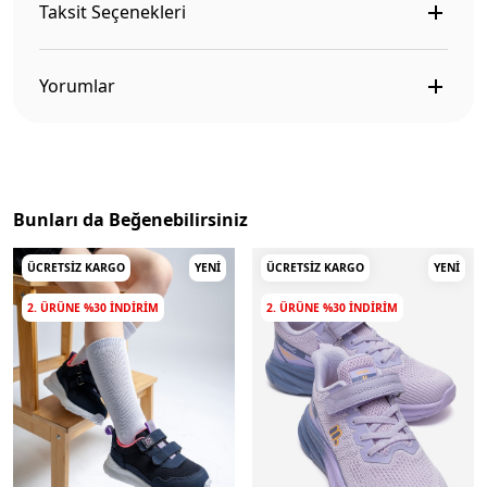
Taksit Seçenekleri
Yorumlar
Bunları da Beğenebilirsiniz
ÜCRETSIZ KARGO
YENI
ÜCRETSIZ KARGO
YENI
2. ÜRÜNE %30 INDIRIM
2. ÜRÜNE %30 INDIRIM