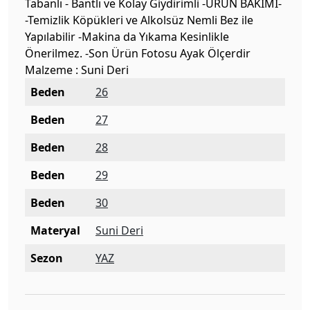
Tabanlı - Bantlı ve Kolay Giydirimli -ÜRÜN BAKIMI-
-Temizlik Köpükleri ve Alkolsüz Nemli Bez ile
Yapılabilir -Makina da Yıkama Kesinlikle
Önerilmez. -Son Ürün Fotosu Ayak Ölçerdir
Malzeme : Suni Deri
Beden
26
Beden
27
Beden
28
Beden
29
Beden
30
Materyal
Suni Deri
Sezon
YAZ