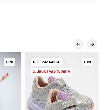
YENI
ÜCRETSIZ KARGO
YENI
2. ÜRÜNE %30 INDIRIM