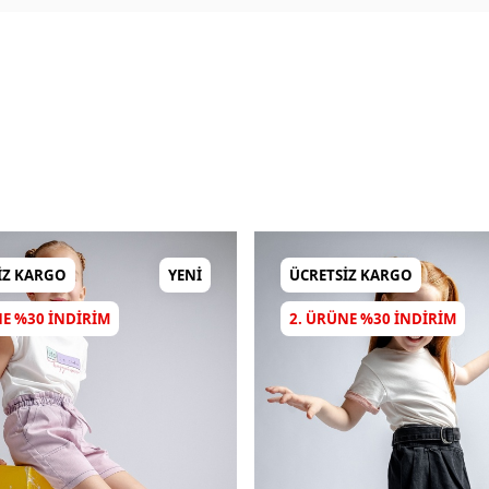
IZ KARGO
YENI
ÜCRETSIZ KARGO
NE %30 INDIRIM
2. ÜRÜNE %30 INDIRIM