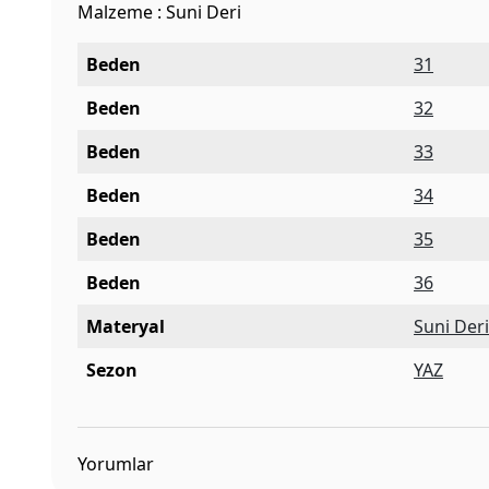
Malzeme : Suni Deri
Beden
31
Beden
32
Beden
33
Beden
34
Beden
35
Beden
36
Materyal
Suni Der
Sezon
YAZ
Yorumlar