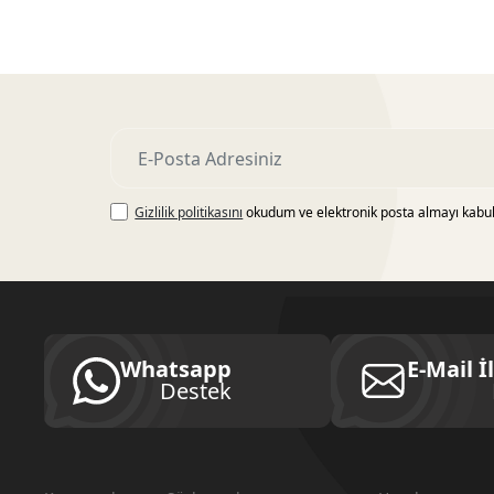
Gizlilik politikasını
okudum ve elektronik posta almayı kabu
Whatsapp
E-Mail İ
Destek