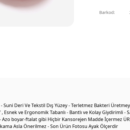
Barkod:
 Suni Deri Ve Tekstil Dış Yüzey - Terletmez Bakteri Üretme
, Esnek ve Ergonomik Tabanlı - Bantlı ve Kolay Giydirimli - S
- Azo boyar-ftalat gibi Hiçbir Kansorejen Madde İçermez ÜRÜN
 Yıkama Asla Önerilmez - Son Ürün Fotosu Ayak Ölçerdir