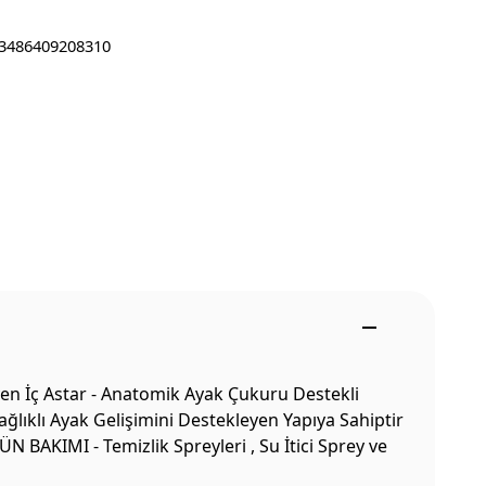
3486409208310
yen İç Astar - Anatomik Ayak Çukuru Destekli
ağlıklı Ayak Gelişimini Destekleyen Yapıya Sahiptir
 BAKIMI - Temizlik Spreyleri , Su İtici Sprey ve