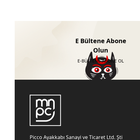
E Bültene Abone
Olun
E-BÜLTENE ABONE OL
Picco Ayakkabı Sanayi ve Ticaret Ltd. Şti