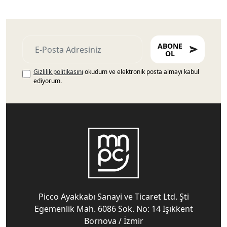
ABONE
OL
Gizlilik politikasını
okudum ve elektronik posta almayı kabul
ediyorum.
Picco Ayakkabı Sanayi ve Ticaret Ltd. Şti
Egemenlik Mah. 6086 Sok. No: 14 Işıkkent
Bornova / İzmir