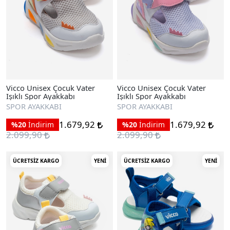
Vicco Unisex Çocuk Vater
Vicco Unisex Çocuk Vater
Işıklı Spor Ayakkabı
Işıklı Spor Ayakkabı
SPOR AYAKKABI
SPOR AYAKKABI
1.679,92
1.679,92
%20
İndirim
%20
İndirim
2.099,90
2.099,90
ÜCRETSIZ KARGO
YENI
ÜCRETSIZ KARGO
YENI