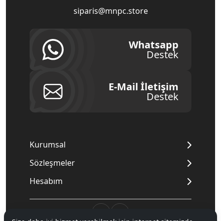
siparis@mnpc.store
Whatsapp
Destek
E-Mail İletişim
Destek
Kurumsal
Sözleşmeler
Hesabım