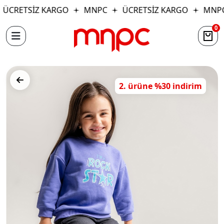
ÜCRETSİZ KARGO
MNPC
ÜCRETSİZ KARGO
MNPC
0
2. ürüne %30 indirim