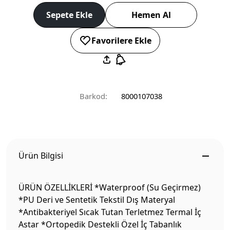
Sepete Ekle
Hemen Al
Favorilere Ekle
Barkod:
8000107038
Ürün Bilgisi
ÜRÜN ÖZELLİKLERİ *Waterproof (Su Geçirmez)
*PU Deri ve Sentetik Tekstil Dış Materyal
*Antibakteriyel Sıcak Tutan Terletmez Termal İç
Astar *Ortopedik Destekli Özel İç Tabanlık