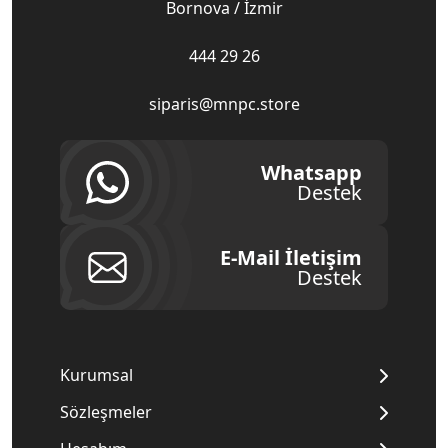
Bornova / İzmir
444 29 26
siparis@mnpc.store
Whatsapp
Destek
E-Mail İletişim
Destek
Kurumsal
Sözleşmeler