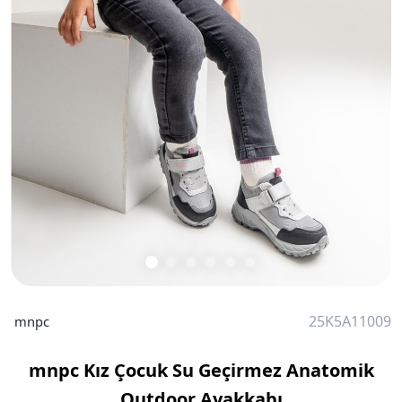
25K5A11009
mnpc
mnpc Kız Çocuk Su Geçirmez Anatomik
Outdoor Ayakkabı