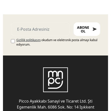
ABONE
OL
Gizlilik politikasını
okudum ve elektronik posta almayı kabul
ediyorum.
Picco Ayakkabı Sanayi ve Ticaret Ltd. Şti
Egemenlik Mah. 6086 Sok. No: 14 Işıkkent