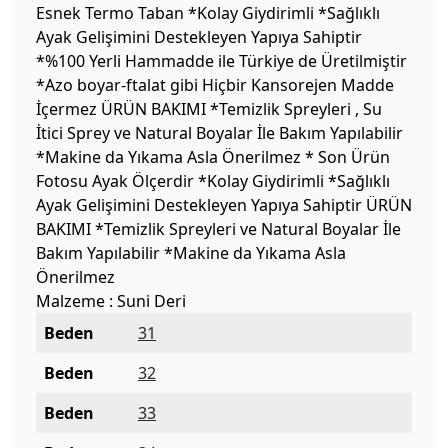
Esnek Termo Taban *Kolay Giydirimli *Sağlıklı
Ayak Gelişimini Destekleyen Yapıya Sahiptir
*%100 Yerli Hammadde ile Türkiye de Üretilmiştir
*Azo boyar-ftalat gibi Hiçbir Kansorejen Madde
İçermez ÜRÜN BAKIMI *Temizlik Spreyleri , Su
İtici Sprey ve Natural Boyalar İle Bakım Yapılabilir
*Makine da Yıkama Asla Önerilmez * Son Ürün
Fotosu Ayak Ölçerdir *Kolay Giydirimli *Sağlıklı
Ayak Gelişimini Destekleyen Yapıya Sahiptir ÜRÜN
BAKIMI *Temizlik Spreyleri ve Natural Boyalar İle
Bakım Yapılabilir *Makine da Yıkama Asla
Önerilmez
Malzeme : Suni Deri
Beden
31
Beden
32
Beden
33