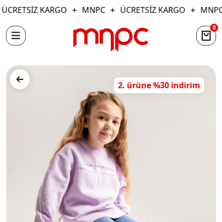
ÜCRETSİZ KARGO
MNPC
ÜCRETSİZ KARGO
MNPC
0
2. ürüne %30 indirim