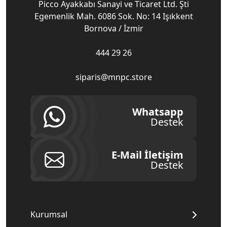
Picco Ayakkabı Sanayi ve Ticaret Ltd. Şti
Egemenlik Mah. 6086 Sok. No: 14 Işıkkent
Bornova / İzmir
444 29 26
siparis@mnpc.store
Whatsapp
Destek
E-Mail İletişim
Destek
Kurumsal