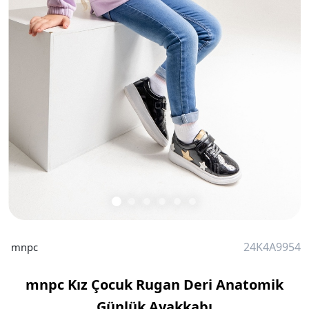
24K4A9954
mnpc
mnpc Kız Çocuk Rugan Deri Anatomik
Günlük Ayakkabı