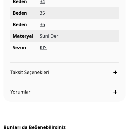
Beden
34
Beden
35
Beden
36
Materyal
Suni Deri
Sezon
KIS
Taksit Seçenekleri
Yorumlar
Bunları da Beğenebilirsiniz