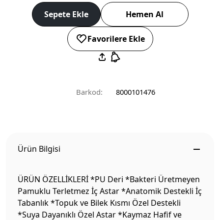
Sepete Ekle
Hemen Al
Favorilere Ekle
Barkod:
8000101476
Ürün Bilgisi
ÜRÜN ÖZELLİKLERİ *PU Deri *Bakteri Üretmeyen
Pamuklu Terletmez İç Astar *Anatomik Destekli İç
Tabanlık *Topuk ve Bilek Kısmı Özel Destekli
*Suya Dayanıklı Özel Astar *Kaymaz Hafif ve