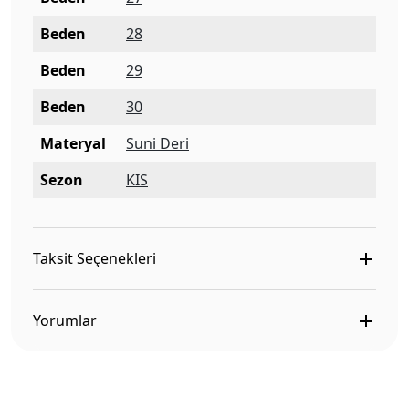
Beden
28
Beden
29
Beden
30
Materyal
Suni Deri
Sezon
KIS
Taksit Seçenekleri
Yorumlar