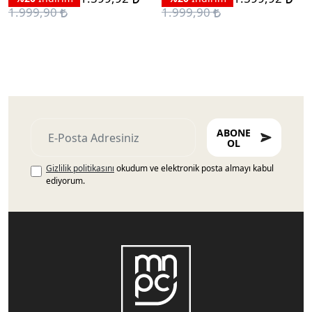
1.999,90
1.999,90
ABONE
OL
Gizlilik politikasını
okudum ve elektronik posta almayı kabul
ediyorum.