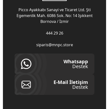
Picco Ayakkabı Sanayi ve Ticaret Ltd. Şti
Egemenlik Mah. 6086 Sok. No: 14 Işıkkent
Bornova / İzmir
444 29 26
siparis@mnpc.store
Whatsapp
Destek
E-Mail İletişim
Destek