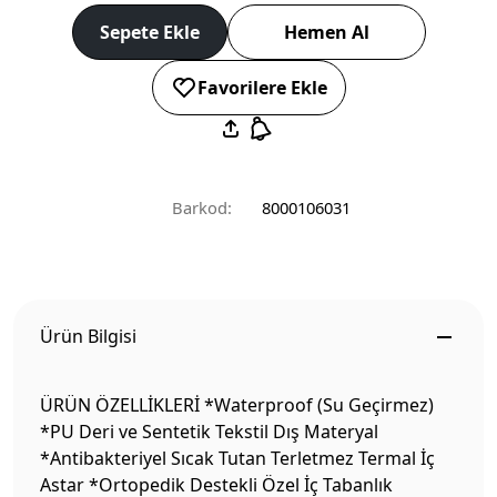
Sepete Ekle
Hemen Al
Favorilere Ekle
Barkod:
8000106031
Ürün Bilgisi
ÜRÜN ÖZELLİKLERİ *Waterproof (Su Geçirmez)
*PU Deri ve Sentetik Tekstil Dış Materyal
*Antibakteriyel Sıcak Tutan Terletmez Termal İç
Astar *Ortopedik Destekli Özel İç Tabanlık