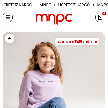
ÜCRETSİZ KARGO
MNPC
ÜCRETSİZ KARGO
MNPC
0
2. ürüne %30 indirim