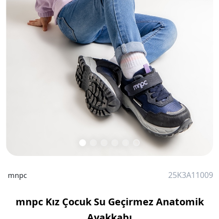
25K3A11009
mnpc
mnpc Kız Çocuk Su Geçirmez Anatomik
Ayakkabı