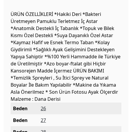
ÜRÜN ÖZELLİKLERİ *Hakiki Deri *Bakteri
Üretmeyen Pamuklu Terletmez İç Astar
*Anatomik Destekli İç Tabanlık *Topuk ve Bilek
Kısmı Özel Destekli *Suya Dayanıklı Özel Astar
*Kaymaz Hafif ve Esnek Termo Taban *Kolay
Giydirimli *Sağlıklı Ayak Gelişimini Destekleyen
Yapıya Sahiptir *%100 Yerli Hammadde ile Türkiye
de Üretilmiştir *Azo boyar-ftalat gibi Hiçbir
Kansorejen Madde İçermez ÜRÜN BAKIMI
*Temizlik Spreyleri , Su İtici Sprey ve Natural
Boyalar İle Bakım Yapılabilir *Makine da Yıkama
Asla Önerilmez * Son Ürün Fotosu Ayak Ölçerdir
Malzeme : Dana Derisi
Beden
26
Beden
27