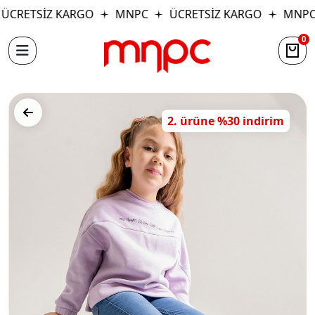
ÜCRETSİZ KARGO
MNPC
ÜCRETSİZ KARGO
MNPC
0
2. ürüne %30 indirim