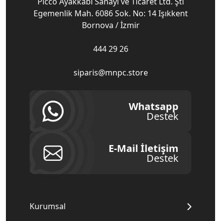
Picco Ayakkabı Sanayi ve Ticaret Ltd. Şti
Egemenlik Mah. 6086 Sok. No: 14 Işıkkent
Bornova / İzmir
444 29 26
siparis@mnpc.store
Whatsapp
Destek
E-Mail İletişim
Destek
Kurumsal