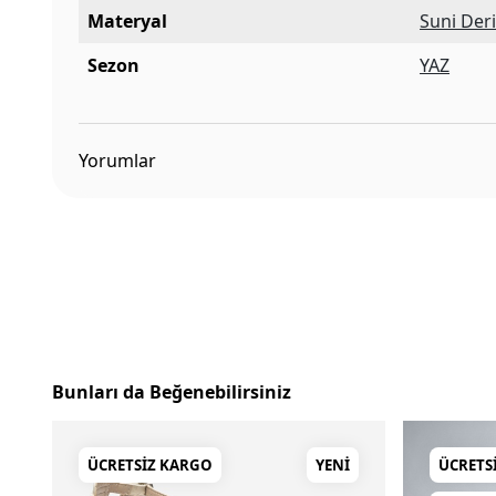
Materyal
Suni Der
Sezon
YAZ
Yorumlar
Bunları da Beğenebilirsiniz
ÜCRETSIZ KARGO
YENI
ÜCRETS