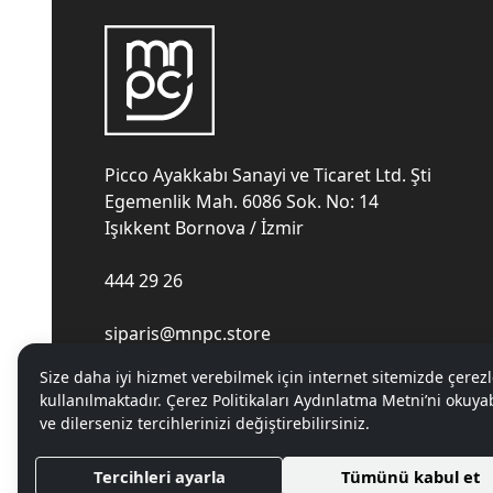
Picco Ayakkabı Sanayi ve Ticaret Ltd. Şti
Egemenlik Mah. 6086 Sok. No: 14
Işıkkent Bornova / İzmir
444 29 26
siparis@mnpc.store
Size daha iyi hizmet verebilmek için internet sitemizde çerezl
kullanılmaktadır. Çerez Politikaları Aydınlatma Metni’ni okuyab
ve dilerseniz tercihlerinizi değiştirebilirsiniz.
Tercihleri ayarla
Tümünü kabul et