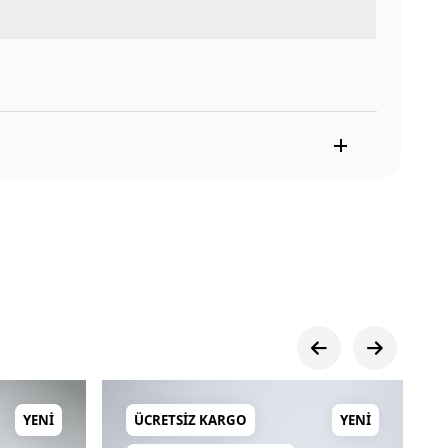
YENI
ÜCRETSIZ KARGO
YENI