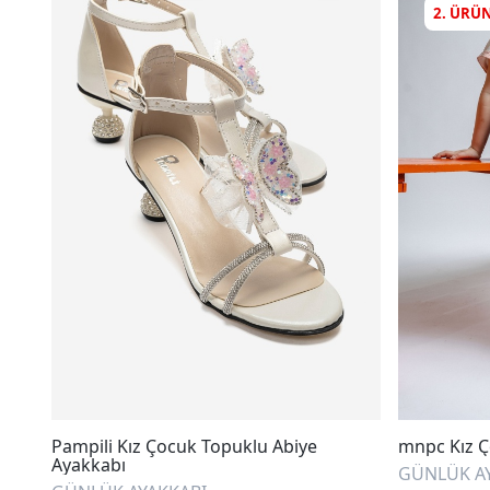
2. ÜRÜ
Pampili Kız Çocuk Topuklu Abiye
mnpc Kız Ç
Ayakkabı
GÜNLÜK A