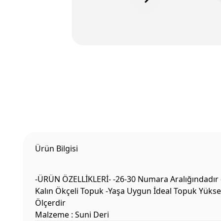
Ürün Bilgisi
-ÜRÜN ÖZELLİKLERİ- -26-30 Numara Aralığındadır -Ho
Kalın Ökçeli Topuk -Yaşa Uygun İdeal Topuk Yüksek
Ölçerdir
Malzeme : Suni Deri