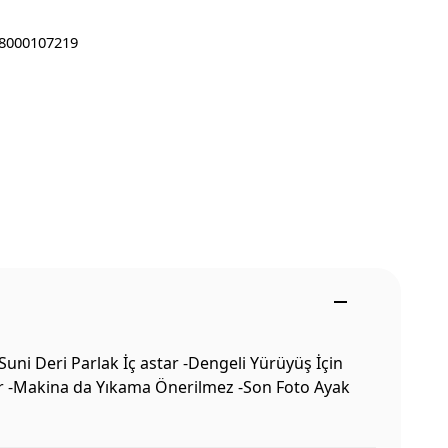
8000107219
uni Deri Parlak İç astar -Dengeli Yürüyüş İçin
lir -Makina da Yıkama Önerilmez -Son Foto Ayak