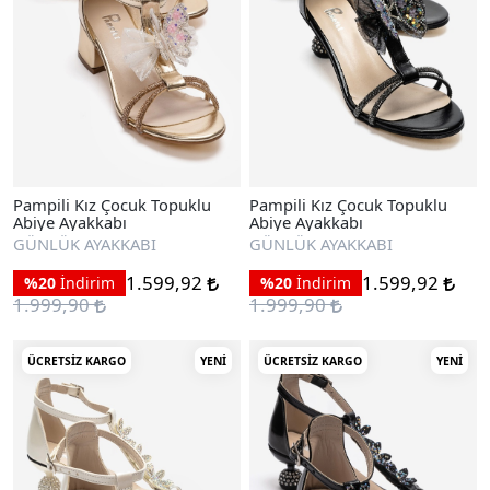
Pampili Kız Çocuk Topuklu
Pampili Kız Çocuk Topuklu
Abiye Ayakkabı
Abiye Ayakkabı
GÜNLÜK AYAKKABI
GÜNLÜK AYAKKABI
1.599,92
1.599,92
%20
İndirim
%20
İndirim
1.999,90
1.999,90
ÜCRETSIZ KARGO
YENI
ÜCRETSIZ KARGO
YENI