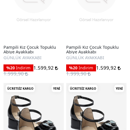
Pampili Kız Çocuk Topuklu
Pampili Kız Çocuk Topuklu
Abiye Ayakkabı
Abiye Ayakkabı
GÜNLÜK AYAKKABI
GÜNLÜK AYAKKABI
1.599,92
1.599,92
%20
İndirim
%20
İndirim
1.999,90
1.999,90
ÜCRETSIZ KARGO
YENI
ÜCRETSIZ KARGO
YENI