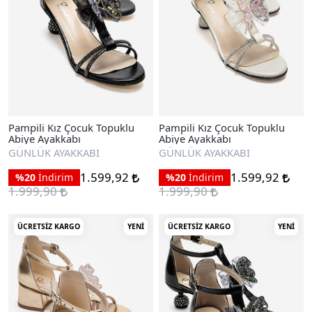
Pampili Kız Çocuk Topuklu
Pampili Kız Çocuk Topuklu
Abiye Ayakkabı
Abiye Ayakkabı
GÜNLÜK AYAKKABI
GÜNLÜK AYAKKABI
1.599,92
1.599,92
%20
İndirim
%20
İndirim
1.999,90
1.999,90
ÜCRETSIZ KARGO
YENI
ÜCRETSIZ KARGO
YENI