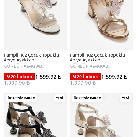
Pampili Kız Çocuk Topuklu
Pampili Kız Çocuk Topuklu
Abiye Ayakkabı
Abiye Ayakkabı
GÜNLÜK AYAKKABI
GÜNLÜK AYAKKABI
1.599,92
1.599,92
%20
İndirim
%20
İndirim
1.999,90
1.999,90
ÜCRETSIZ KARGO
YENI
ÜCRETSIZ KARGO
YENI