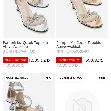
Pampili Kız Çocuk Topuklu
Pampili Kız Çocuk Topuklu
Abiye Ayakkabı
Abiye Ayakkabı
GÜNLÜK AYAKKABI
GÜNLÜK AYAKKABI
1.599,92
1.599,92
%20
İndirim
%20
İndirim
1.999,90
1.999,90
ÜCRETSIZ KARGO
YENI
ÜCRETSIZ KARGO
YENI