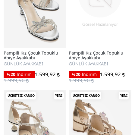
Pampili Kız Çocuk Topuklu
Pampili Kız Çocuk Topuklu
Abiye Ayakkabı
Abiye Ayakkabı
GÜNLÜK AYAKKABI
GÜNLÜK AYAKKABI
1.599,92
1.599,92
%20
İndirim
%20
İndirim
1.999,90
1.999,90
ÜCRETSIZ KARGO
YENI
ÜCRETSIZ KARGO
YENI