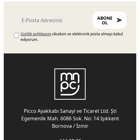
ABONE
OL
Gizlilik politikasını
okudum ve elektronik posta almayı kabul
ediyorum.
Picco Ayakkabı Sanayi ve Ticaret Ltd. Şti
Egemenlik Mah. 6086 Sok. No: 14 Işıkkent
Bornova / İzmir