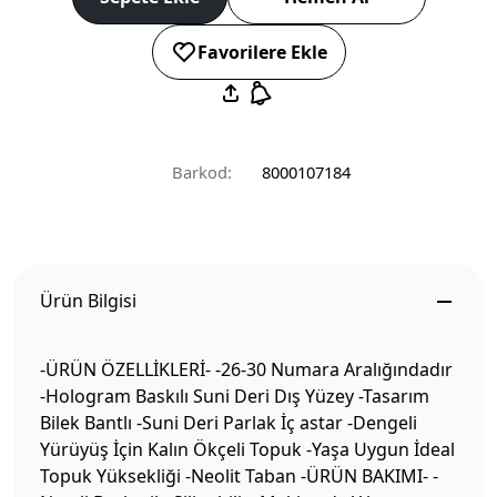
Favorilere Ekle
Barkod:
8000107184
Ürün Bilgisi
-ÜRÜN ÖZELLİKLERİ- -26-30 Numara Aralığındadır
-Hologram Baskılı Suni Deri Dış Yüzey -Tasarım
Bilek Bantlı -Suni Deri Parlak İç astar -Dengeli
Yürüyüş İçin Kalın Ökçeli Topuk -Yaşa Uygun İdeal
Topuk Yüksekliği -Neolit Taban -ÜRÜN BAKIMI- -