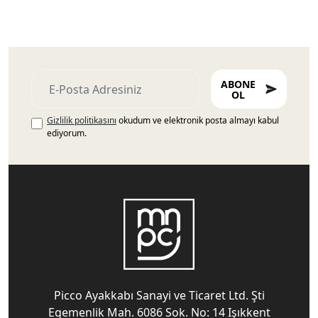
ABONE
OL
Gizlilik politikasını
okudum ve elektronik posta almayı kabul
ediyorum.
Picco Ayakkabı Sanayi ve Ticaret Ltd. Şti
Egemenlik Mah. 6086 Sok. No: 14 Işıkkent