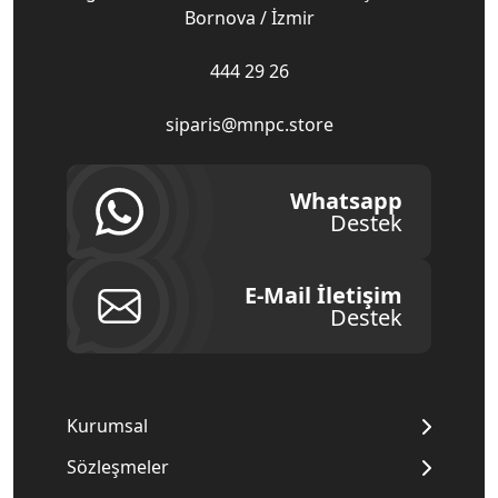
Bornova / İzmir
444 29 26
siparis@mnpc.store
Whatsapp
Destek
E-Mail İletişim
Destek
Kurumsal
Sözleşmeler