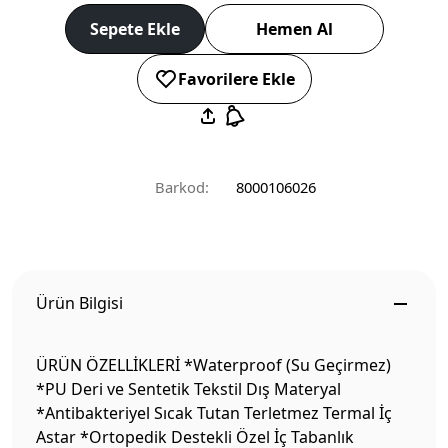
Sepete Ekle
Hemen Al
Favorilere Ekle
Barkod:
8000106026
Ürün Bilgisi
ÜRÜN ÖZELLİKLERİ *Waterproof (Su Geçirmez)
*PU Deri ve Sentetik Tekstil Dış Materyal
*Antibakteriyel Sıcak Tutan Terletmez Termal İç
Astar *Ortopedik Destekli Özel İç Tabanlık