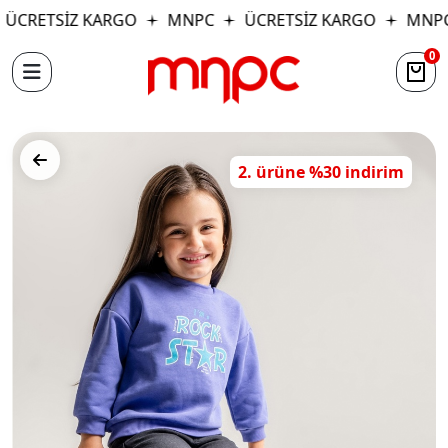
ÜCRETSİZ KARGO
MNPC
ÜCRETSİZ KARGO
MNPC
0
2. ürüne %30 indirim