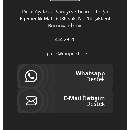
Picco Ayakkabı Sanayi ve Ticaret Ltd. Şti
Egemenlik Mah. 6086 Sok. No: 14 Işıkkent
Bornova / İzmir
444 29 26
siparis@mnpc.store
Whatsapp
Destek
E-Mail İletişim
Destek