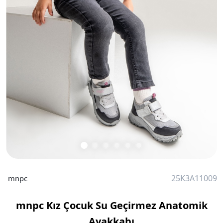
25K3A11009
mnpc
mnpc Kız Çocuk Su Geçirmez Anatomik
Ayakkabı