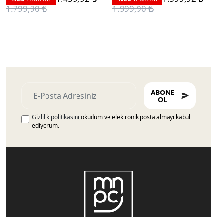
1.799,90
1.999,90
ABONE
OL
Gizlilik politikasını
okudum ve elektronik posta almayı kabul
ediyorum.