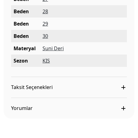
Beden
28
Beden
29
Beden
30
Materyal
Suni Deri
Sezon
KIS
Taksit Seçenekleri
Yorumlar