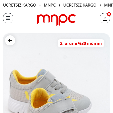
ÜCRETSİZ KARGO
MNPC
ÜCRETSİZ KARGO
MNP
0
2. ürüne %30 indirim