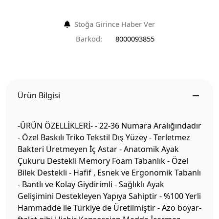
Stoğa Girince Haber Ver
Barkod:
8000093855
Ürün Bilgisi
-ÜRÜN ÖZELLİKLERİ- - 22-36 Numara Aralığındadır
- Özel Baskılı Triko Tekstil Dış Yüzey - Terletmez
Bakteri Üretmeyen İç Astar - Anatomik Ayak
Çukuru Destekli Memory Foam Tabanlık - Özel
Bilek Destekli - Hafif , Esnek ve Ergonomik Tabanlı
- Bantlı ve Kolay Giydirimli - Sağlıklı Ayak
Gelişimini Destekleyen Yapıya Sahiptir - %100 Yerli
Hammadde ile Türkiye de Üretilmiştir - Azo boyar-