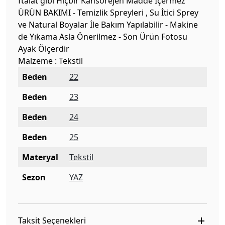
ftalat gibi Hiçbir Kansorejen Madde İçermez
ÜRÜN BAKIMI - Temizlik Spreyleri , Su İtici Sprey
ve Natural Boyalar İle Bakım Yapılabilir - Makine
de Yıkama Asla Önerilmez - Son Ürün Fotosu
Ayak Ölçerdir
Malzeme : Tekstil
Beden
22
Beden
23
Beden
24
Beden
25
Materyal
Tekstil
Sezon
YAZ
Taksit Seçenekleri