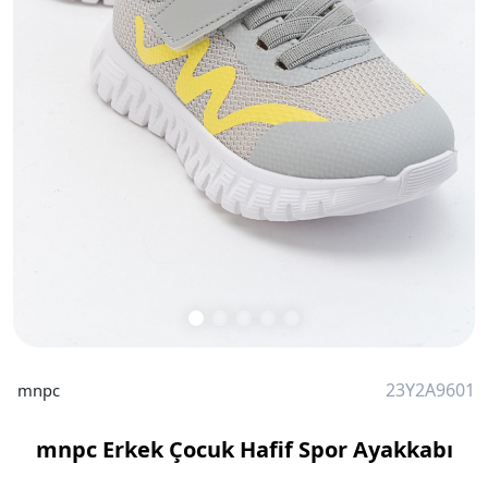
23Y2A9601
mnpc
mnpc Erkek Çocuk Hafif Spor Ayakkabı