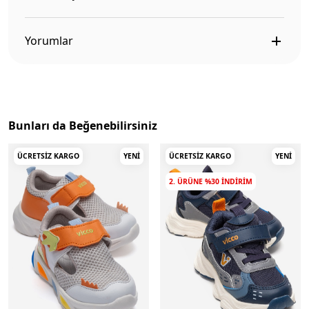
Yorumlar
Bunları da Beğenebilirsiniz
ÜCRETSIZ KARGO
YENI
ÜCRETSIZ KARGO
YENI
2. ÜRÜNE %30 INDIRIM