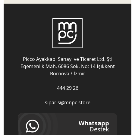
Picco Ayakkabı Sanayi ve Ticaret Ltd. Şti
Egemenlik Mah. 6086 Sok. No: 14 Işıkkent
Bornova / İzmir
444 29 26
siparis@mnpc.store
Whatsapp
Destek