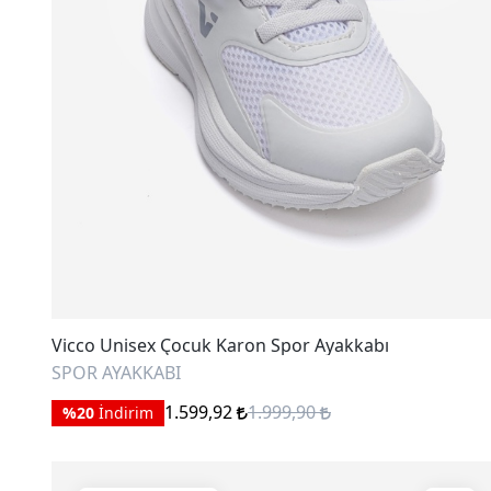
Vicco Unisex Çocuk Karon Spor Ayakkabı
SPOR AYAKKABI
1.599,92
1.999,90
%20
İndirim