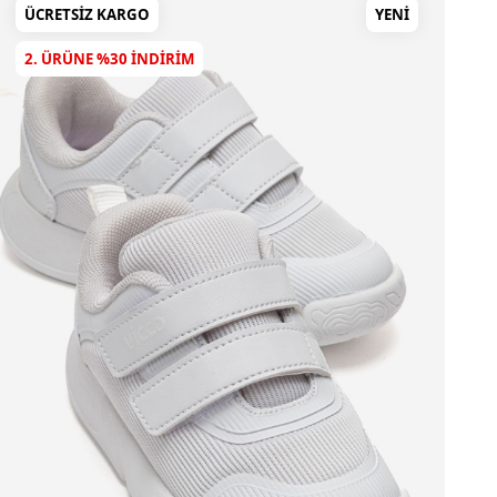
ÜCRETSIZ KARGO
YENI
2. ÜRÜNE %30 INDIRIM