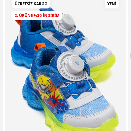
ÜCRETSIZ KARGO
YENI
2. ÜRÜNE %30 INDIRIM