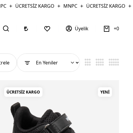
ÜCRETSİZ KARGO
MNPC
ÜCRETSİZ KARGO
MNP
Üyelik
0
ltrele
ÜCRETSIZ KARGO
YENI