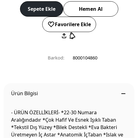
Sepete Ekle
Hemen Al
Favorilere Ekle
Barkod:
8000104860
Ürün Bilgisi
- ÜRÜN ÖZELLİKLERİ- *22-30 Numara
Aralığındadır *Çok Hafif Ve Esnek Işıklı Taban
*Tekstil Dış Yüzey *Bilek Destekli *Eva Bakteri
Üretmeyen İç Astar *Anatomik İçTaban *Islak ve