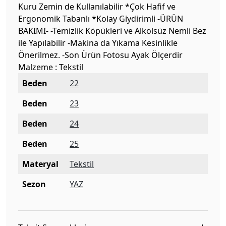
Kuru Zemin de Kullanılabilir *Çok Hafif ve
Ergonomik Tabanlı *Kolay Giydirimli -ÜRÜN
BAKIMI- -Temizlik Köpükleri ve Alkolsüz Nemli Bez
ile Yapılabilir -Makina da Yıkama Kesinlikle
Önerilmez. -Son Ürün Fotosu Ayak Ölçerdir
Malzeme : Tekstil
Beden
22
Beden
23
Beden
24
Beden
25
Materyal
Tekstil
Sezon
YAZ