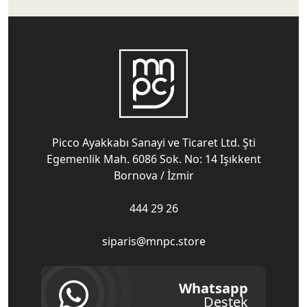
Picco Ayakkabı Sanayi ve Ticaret Ltd. Şti
Egemenlik Mah. 6086 Sok. No: 14 Işıkkent
Bornova / İzmir
444 29 26
siparis@mnpc.store
Whatsapp
Destek