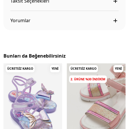
Taksit Seçenekleri
Yorumlar
Bunları da Beğenebilirsiniz
ÜCRETSIZ KARGO
YENI
ÜCRETSIZ KARGO
YENI
2. ÜRÜNE %30 INDIRIM