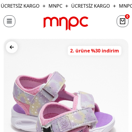
ÜCRETSİZ KARGO
MNPC
ÜCRETSİZ KARGO
MNPC
0
2. ürüne %30 indirim