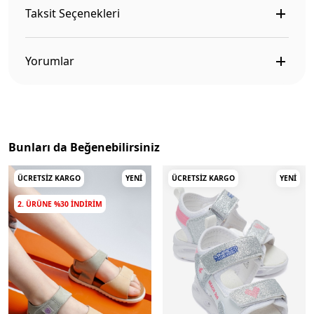
Taksit Seçenekleri
Yorumlar
Bunları da Beğenebilirsiniz
ÜCRETSIZ KARGO
YENI
ÜCRETSIZ KARGO
YENI
2. ÜRÜNE %30 INDIRIM