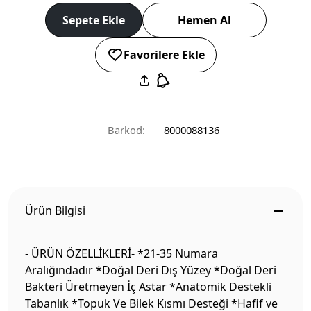
Sepete Ekle
Hemen Al
Favorilere Ekle
Barkod:
8000088136
Ürün Bilgisi
- ÜRÜN ÖZELLİKLERİ- *21-35 Numara
Aralığındadır *Doğal Deri Dış Yüzey *Doğal Deri
Bakteri Üretmeyen İç Astar *Anatomik Destekli
Tabanlık *Topuk Ve Bilek Kısmı Desteği *Hafif ve