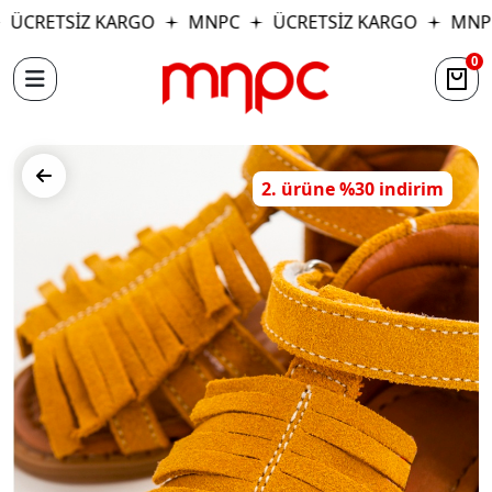
ÜCRETSİZ KARGO
MNPC
ÜCRETSİZ KARGO
MNP
0
2. ürüne %30 indirim