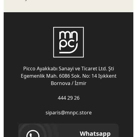
Picco Ayakkabı Sanayi ve Ticaret Ltd. Şti
Egemenlik Mah. 6086 Sok. No: 14 Işıkkent
Bornova / İzmir
444 29 26
siparis@mnpc.store
Whatsapp