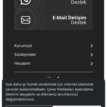
Destek
E-Mail İletişim
Destek
Kurumsal
Sözleşmeler
Hesabım
Size daha iyi hizmet verebilmek için internet sitemizde
çerezler kullanılmaktadır. Çerez Politikaları Aydınlatma
© 2020
Mnpc
. Tüm hakları saklıdır.
Metni’ni okuyabilir ve dilerseniz tercihlerinizi
değiştirebilirsiniz.