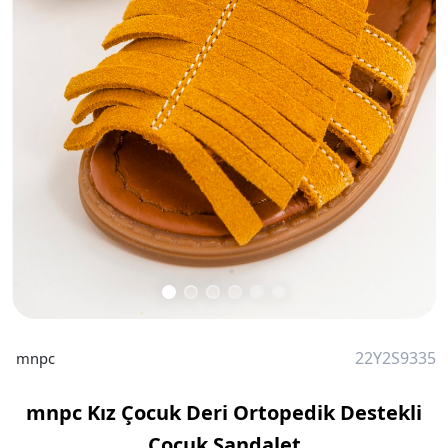
22Y2S9335
mnpc
mnpc Kız Çocuk Deri Ortopedik Destekli
Çocuk Sandalet