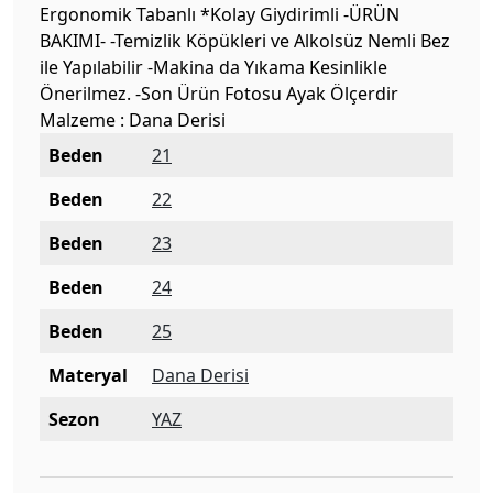
Ergonomik Tabanlı *Kolay Giydirimli -ÜRÜN
BAKIMI- -Temizlik Köpükleri ve Alkolsüz Nemli Bez
ile Yapılabilir -Makina da Yıkama Kesinlikle
Önerilmez. -Son Ürün Fotosu Ayak Ölçerdir
Malzeme : Dana Derisi
Beden
21
Beden
22
Beden
23
Beden
24
Beden
25
Materyal
Dana Derisi
Sezon
YAZ