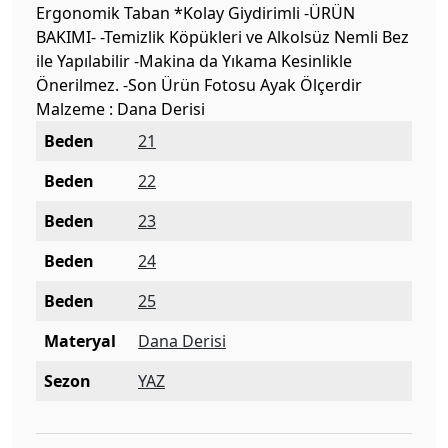
Ergonomik Taban *Kolay Giydirimli -ÜRÜN
BAKIMI- -Temizlik Köpükleri ve Alkolsüz Nemli Bez
ile Yapılabilir -Makina da Yıkama Kesinlikle
Önerilmez. -Son Ürün Fotosu Ayak Ölçerdir
Malzeme : Dana Derisi
Beden
21
Beden
22
Beden
23
Beden
24
Beden
25
Materyal
Dana Derisi
Sezon
YAZ