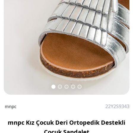
22Y2S9343
mnpc
mnpc Kız Çocuk Deri Ortopedik Destekli
Çocuk Sandalet