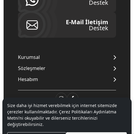
Destek
E-Mail İletişim
Destek
Kurumsal
Sözleşmeler
Hesabım
Size daha iyi hizmet verebilmek için internet sitemizde
çerezler kullanılmaktadır. Çerez Politikaları Aydınlatma
© 2020
Mnpc
. Tüm hakları saklıdır.
Metni’ni okuyabilir ve dilerseniz tercihlerinizi
değiştirebilirsiniz.