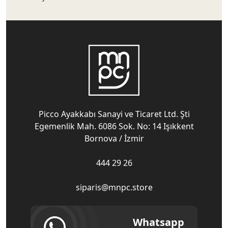
Picco Ayakkabı Sanayi ve Ticaret Ltd. Şti
Egemenlik Mah. 6086 Sok. No: 14 Işıkkent
Bornova / İzmir
444 29 26
siparis@mnpc.store
Whatsapp