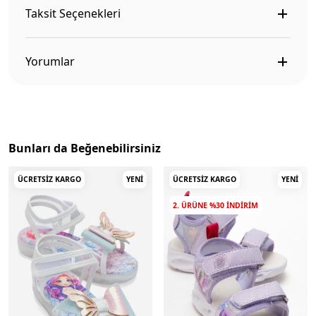
Taksit Seçenekleri
Yorumlar
Bunları da Beğenebilirsiniz
ÜCRETSIZ KARGO
YENI
ÜCRETSIZ KARGO
YENI
2. ÜRÜNE %30 INDIRIM