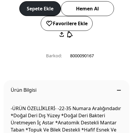
Sepete Ekle
Hemen Al
Favorilere Ekle
Barkod:
8000090167
Ürün Bilgisi
-ÜRÜN ÖZELLİKLERİ- -22-35 Numara Aralığındadır
*Doğal Deri Dış Yüzey *Doğal Deri Bakteri
Üretmeyen İç Astar *Anatomik Destekli Mantar
Taban *Topuk Ve Bilek Destekli *Hafif Esnek Ve