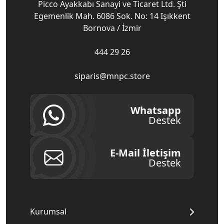
Picco Ayakkabı Sanayi ve Ticaret Ltd. Şti
Egemenlik Mah. 6086 Sok. No: 14 Işıkkent
Bornova / İzmir
444 29 26
siparis@mnpc.store
Whatsapp
Destek
E-Mail İletişim
Destek
Kurumsal