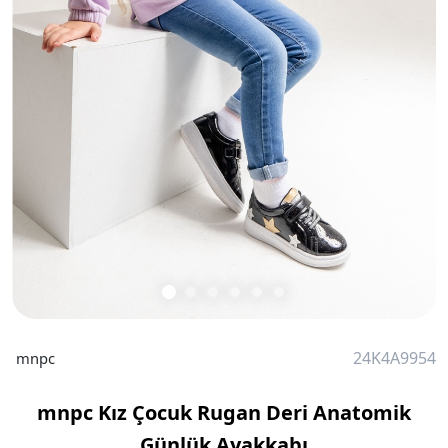
24K4A9954
mnpc
mnpc Kız Çocuk Rugan Deri Anatomik
Günlük Ayakkabı