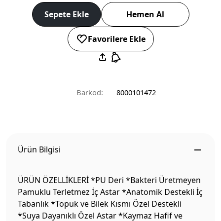
Sepete Ekle
Hemen Al
Favorilere Ekle
Barkod:
8000101472
Ürün Bilgisi
ÜRÜN ÖZELLİKLERİ *PU Deri *Bakteri Üretmeyen
Pamuklu Terletmez İç Astar *Anatomik Destekli İç
Tabanlık *Topuk ve Bilek Kısmı Özel Destekli
*Suya Dayanıklı Özel Astar *Kaymaz Hafif ve