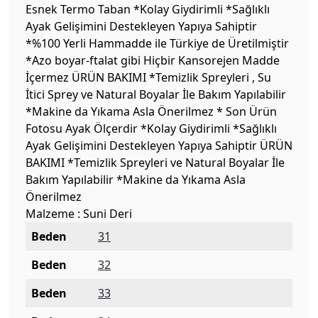
Esnek Termo Taban *Kolay Giydirimli *Sağlıklı
Ayak Gelişimini Destekleyen Yapıya Sahiptir
*%100 Yerli Hammadde ile Türkiye de Üretilmiştir
*Azo boyar-ftalat gibi Hiçbir Kansorejen Madde
İçermez ÜRÜN BAKIMI *Temizlik Spreyleri , Su
İtici Sprey ve Natural Boyalar İle Bakım Yapılabilir
*Makine da Yıkama Asla Önerilmez * Son Ürün
Fotosu Ayak Ölçerdir *Kolay Giydirimli *Sağlıklı
Ayak Gelişimini Destekleyen Yapıya Sahiptir ÜRÜN
BAKIMI *Temizlik Spreyleri ve Natural Boyalar İle
Bakım Yapılabilir *Makine da Yıkama Asla
Önerilmez
Malzeme : Suni Deri
Beden
31
Beden
32
Beden
33