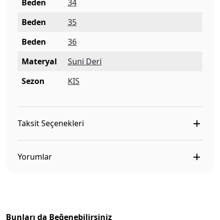
Beden
34
Beden
35
Beden
36
Materyal
Suni Deri
Sezon
KIS
Taksit Seçenekleri
Yorumlar
Bunları da Beğenebilirsiniz