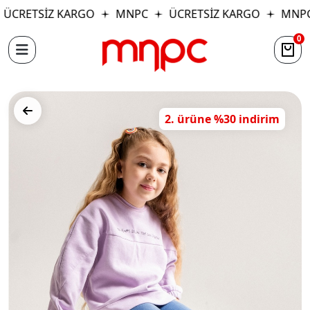
ÜCRETSİZ KARGO
MNPC
ÜCRETSİZ KARGO
MNPC
0
2. ürüne %30 indirim