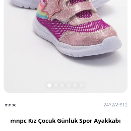
24Y2A9812
mnpc
mnpc Kız Çocuk Günlük Spor Ayakkabı