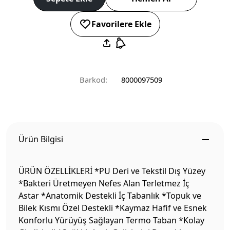
Favorilere Ekle
Barkod:
8000097509
Ürün Bilgisi
ÜRÜN ÖZELLİKLERİ *PU Deri ve Tekstil Dış Yüzey
*Bakteri Üretmeyen Nefes Alan Terletmez İç
Astar *Anatomik Destekli İç Tabanlık *Topuk ve
Bilek Kısmı Özel Destekli *Kaymaz Hafif ve Esnek
Konforlu Yürüyüş Sağlayan Termo Taban *Kolay