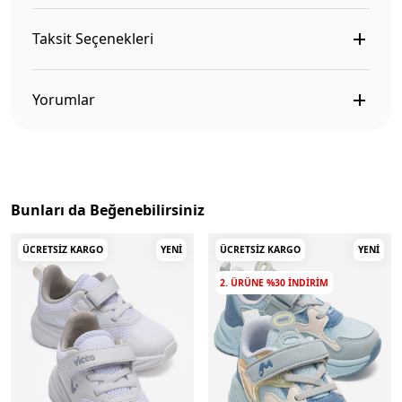
Taksit Seçenekleri
Yorumlar
Bunları da Beğenebilirsiniz
ÜCRETSIZ KARGO
YENI
ÜCRETSIZ KARGO
YENI
2. ÜRÜNE %30 INDIRIM