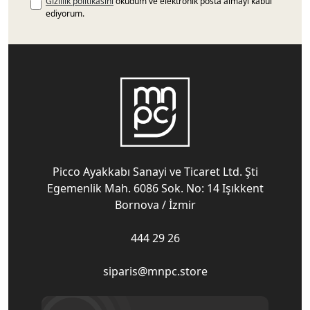
Gizlilik politikasını
okudum ve elektronik posta almayı kabul
ediyorum.
Picco Ayakkabı Sanayi ve Ticaret Ltd. Şti
Egemenlik Mah. 6086 Sok. No: 14 Işıkkent
Bornova / İzmir
444 29 26
siparis@mnpc.store