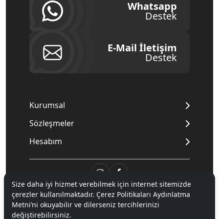
Whatsapp
Destek
E-Mail İletişim
Destek
Kurumsal
Sözleşmeler
Hesabım
Size daha iyi hizmet verebilmek için internet sitemizde
çerezler kullanılmaktadır. Çerez Politikaları Aydınlatma
© 2020
Mnpc
. Tüm hakları saklıdır.
Metni’ni okuyabilir ve dilerseniz tercihlerinizi
değiştirebilirsiniz.