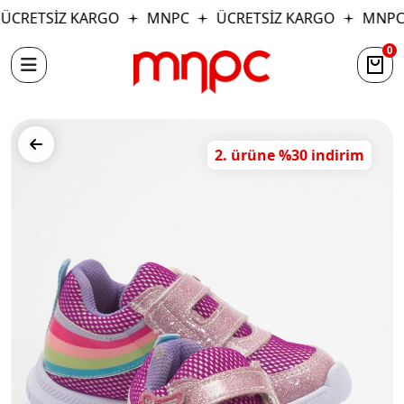
CRETSİZ KARGO
MNPC
ÜCRETSİZ KARGO
MNPC
0
2. ürüne %30 indirim