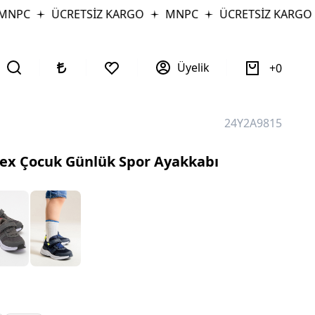
NPC
ÜCRETSİZ KARGO
MNPC
ÜCRETSİZ KARGO
Üyelik
0
24Y2A9815
ex Çocuk Günlük Spor Ayakkabı