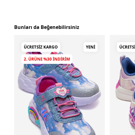
Bunları da Beğenebilirsiniz
ÜCRETSIZ KARGO
YENI
ÜCRETS
2. ÜRÜNE %30 INDIRIM