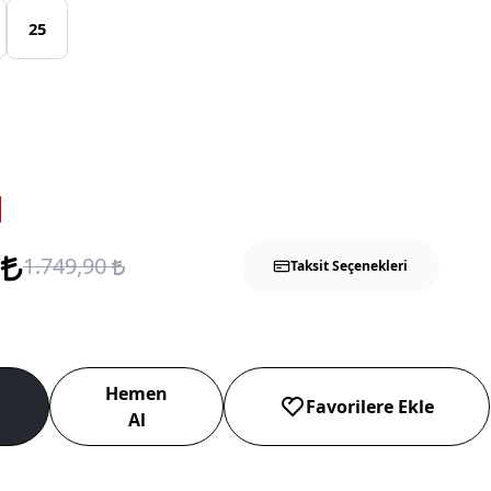
25
5
1.749,90
Taksit Seçenekleri
Hemen
Favorilere Ekle
Al