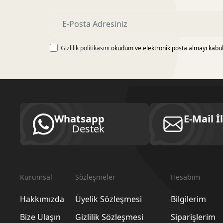
Gizlilik politikasını
okudum ve elektronik posta almayı kabu
Whatsapp
E-Mail İ
Destek
Kurumsal
Sözleşmeler
Hesabım
Hakkımızda
Üyelik Sözleşmesi
Bilgilerim
Bize Ulaşın
Gizlilik Sözleşmesi
Siparişlerim