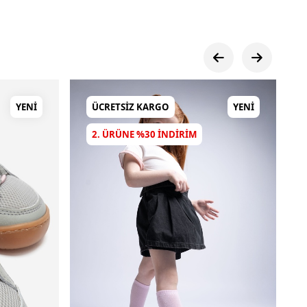
YENI
ÜCRETSIZ KARGO
YENI
2. ÜRÜNE %30 INDIRIM