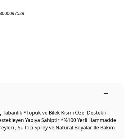
8000097529
 Tabanlık *Topuk ve Bilek Kısmı Özel Destekli
Destekleyen Yapıya Sahiptir *%100 Yerli Hammadde
leri , Su İtici Sprey ve Natural Boyalar İle Bakım