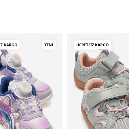
IZ KARGO
YENI
ÜCRETSIZ KARGO