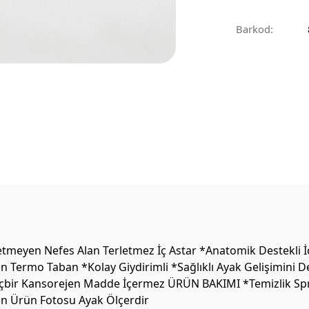
Barkod:
tmeyen Nefes Alan Terletmez İç Astar *Anatomik Destekli İç
 Termo Taban *Kolay Giydirimli *Sağlıklı Ayak Gelişimini 
 Hiçbir Kansorejen Madde İçermez ÜRÜN BAKIMI *Temizlik Sprey
on Ürün Fotosu Ayak Ölçerdir