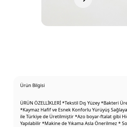
Ürün Bilgisi
ÜRÜN ÖZELLİKLERİ *Tekstil Dış Yüzey *Bakteri Üre
*Kaymaz Hafif ve Esnek Konforlu Yürüyüş Sağlayan
ile Türkiye de Üretilmiştir *Azo boyar-ftalat gibi
Yapılabilir *Makine de Yıkama Asla Önerilmez * S