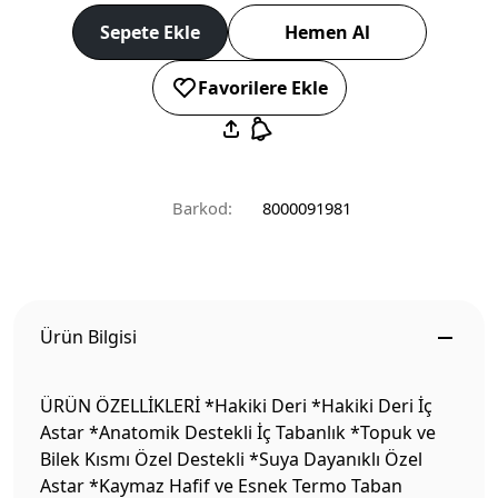
Sepete Ekle
Hemen Al
Favorilere Ekle
Barkod:
8000091981
Ürün Bilgisi
ÜRÜN ÖZELLİKLERİ *Hakiki Deri *Hakiki Deri İç
Astar *Anatomik Destekli İç Tabanlık *Topuk ve
Bilek Kısmı Özel Destekli *Suya Dayanıklı Özel
Astar *Kaymaz Hafif ve Esnek Termo Taban