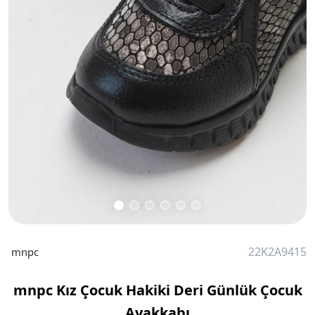
22K2A9415
mnpc
mnpc Kız Çocuk Hakiki Deri Günlük Çocuk
Ayakkabı