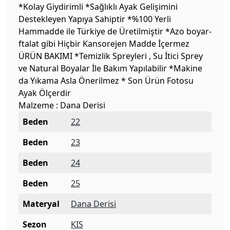
*Kolay Giydirimli *Sağlıklı Ayak Gelişimini
Destekleyen Yapıya Sahiptir *%100 Yerli
Hammadde ile Türkiye de Üretilmiştir *Azo boyar-
ftalat gibi Hiçbir Kansorejen Madde İçermez
ÜRÜN BAKIMI *Temizlik Spreyleri , Su İtici Sprey
ve Natural Boyalar İle Bakım Yapılabilir *Makine
da Yıkama Asla Önerilmez * Son Ürün Fotosu
Ayak Ölçerdir
Malzeme : Dana Derisi
Beden
22
Beden
23
Beden
24
Beden
25
Materyal
Dana Derisi
Sezon
KIS