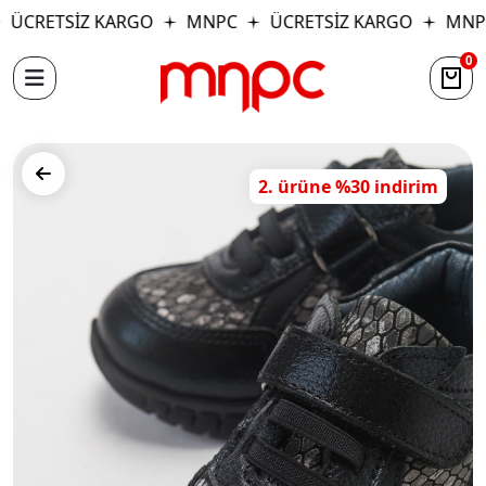
ÜCRETSİZ KARGO
MNPC
ÜCRETSİZ KARGO
MNP
0
2. ürüne %30 indirim