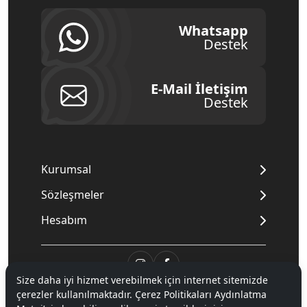
Whatsapp
Destek
E-Mail İletişim
Destek
Kurumsal
Sözleşmeler
Hesabım
Size daha iyi hizmet verebilmek için internet sitemizde
çerezler kullanılmaktadır. Çerez Politikaları Aydınlatma
© 2020
Mnpc
. Tüm hakları saklıdır.