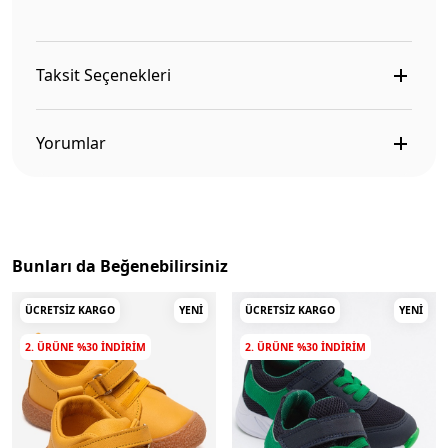
Taksit Seçenekleri
Yorumlar
Bunları da Beğenebilirsiniz
ÜCRETSIZ KARGO
YENI
ÜCRETSIZ KARGO
YENI
2. ÜRÜNE %30 INDIRIM
2. ÜRÜNE %30 INDIRIM