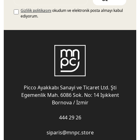
Gizlilik politikasını
okudum ve elektronik posta almayı kabul
ediyorum.
Picco Ayakkabı Sanayi ve Ticaret Ltd. Şti
Egemenlik Mah. 6086 Sok. No: 14 Işıkkent
Bornova / İzmir
444 29 26
siparis@mnpc.store