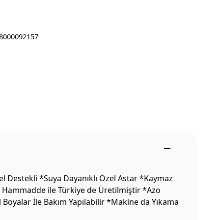
8000092157
el Destekli *Suya Dayanıklı Özel Astar *Kaymaz
li Hammadde ile Türkiye de Üretilmiştir *Azo
l Boyalar İle Bakım Yapılabilir *Makine da Yıkama