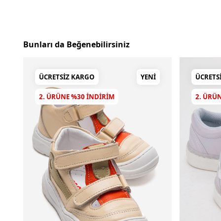
Bunları da Beğenebilirsiniz
ÜCRETSIZ KARGO
YENI
ÜCRETS
2. ÜRÜNE %30 INDIRIM
2. ÜRÜ