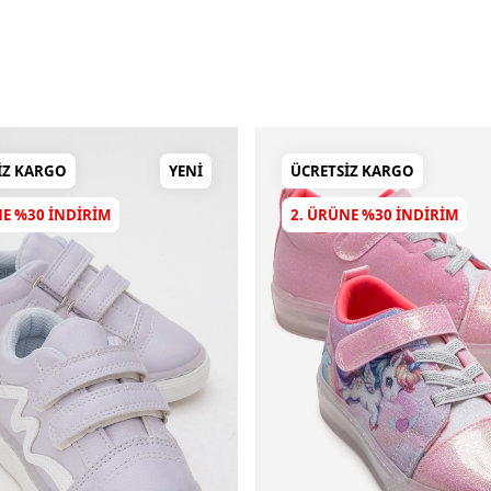
IZ KARGO
YENI
ÜCRETSIZ KARGO
NE %30 INDIRIM
2. ÜRÜNE %30 INDIRIM