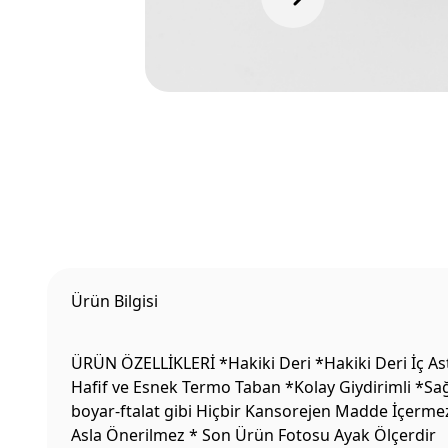
Ürün Bilgisi
ÜRÜN ÖZELLİKLERİ *Hakiki Deri *Hakiki Deri İç Ast
Hafif ve Esnek Termo Taban *Kolay Giydirimli *Sağ
boyar-ftalat gibi Hiçbir Kansorejen Madde İçermez
Asla Önerilmez * Son Ürün Fotosu Ayak Ölçerdir