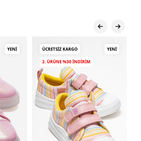
YENI
ÜCRETSIZ KARGO
YENI
2. ÜRÜNE %30 INDIRIM