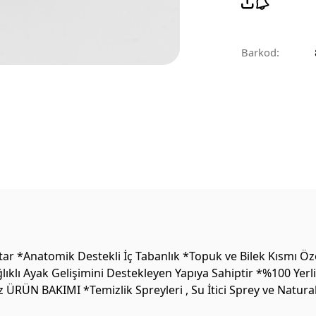
Barkod:
ar *Anatomik Destekli İç Tabanlık *Topuk ve Bilek Kısmı Öz
lıklı Ayak Gelişimini Destekleyen Yapıya Sahiptir *%100 Yer
 ÜRÜN BAKIMI *Temizlik Spreyleri , Su İtici Sprey ve Natura