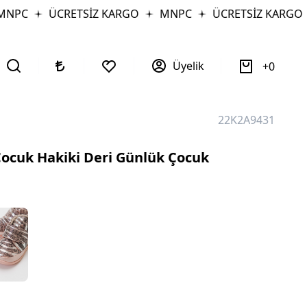
PC
ÜCRETSİZ KARGO
MNPC
ÜCRETSİZ KARGO
Üyelik
0
22K2A9431
ocuk Hakiki Deri Günlük Çocuk