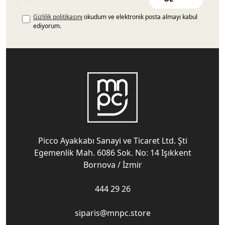
Gizlilik politikasını
okudum ve elektronik posta almayı kabul
ediyorum.
Picco Ayakkabı Sanayi ve Ticaret Ltd. Şti
Egemenlik Mah. 6086 Sok. No: 14 Işıkkent
Bornova / İzmir
444 29 26
siparis@mnpc.store