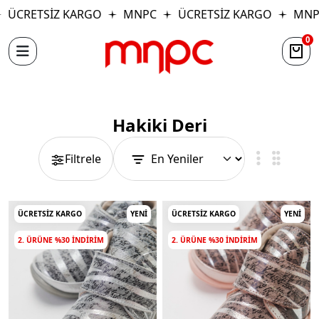
ÜCRETSİZ KARGO
MNPC
ÜCRETSİZ KARGO
MNP
0
Hakiki Deri
Filtrele
ÜCRETSIZ KARGO
YENI
ÜCRETSIZ KARGO
YENI
2. ÜRÜNE %30 INDIRIM
2. ÜRÜNE %30 INDIRIM