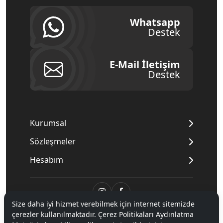
Whatsapp
Destek
E-Mail İletişim
Destek
Kurumsal
Sözleşmeler
Hesabım
Size daha iyi hizmet verebilmek için internet sitemizde
© 2020
Mnpc
. Tüm hakları saklıdır.
çerezler kullanılmaktadır. Çerez Politikaları Aydınlatma