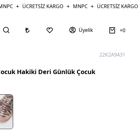
PC
ÜCRETSİZ KARGO
MNPC
ÜCRETSİZ KARGO
Üyelik
0
22K2A9431
ocuk Hakiki Deri Günlük Çocuk