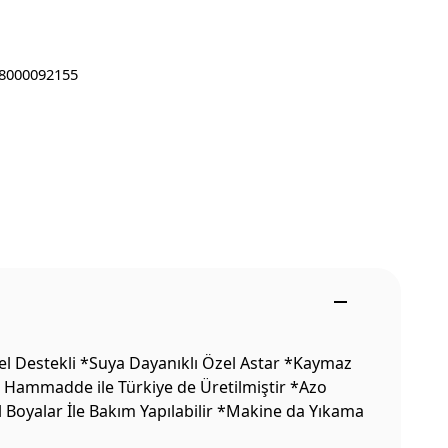
8000092155
el Destekli *Suya Dayanıklı Özel Astar *Kaymaz
li Hammadde ile Türkiye de Üretilmiştir *Azo
l Boyalar İle Bakım Yapılabilir *Makine da Yıkama