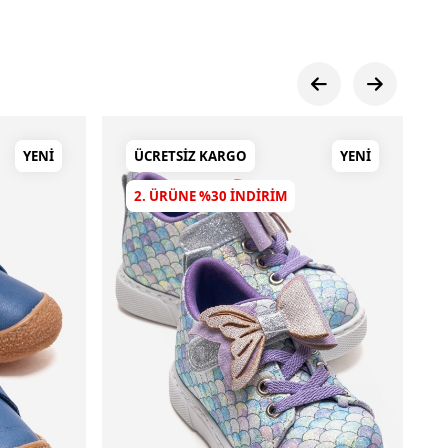
YENI
ÜCRETSIZ KARGO
YENI
2. ÜRÜNE %30 INDIRIM