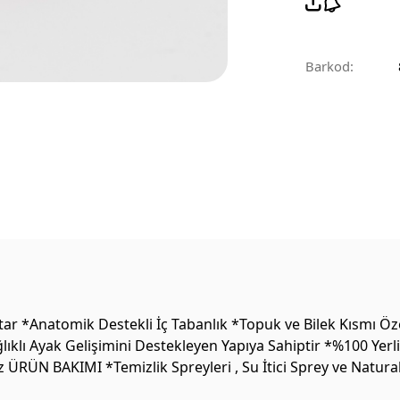
Barkod:
ar *Anatomik Destekli İç Tabanlık *Topuk ve Bilek Kısmı Öz
lıklı Ayak Gelişimini Destekleyen Yapıya Sahiptir *%100 Yer
 ÜRÜN BAKIMI *Temizlik Spreyleri , Su İtici Sprey ve Natura