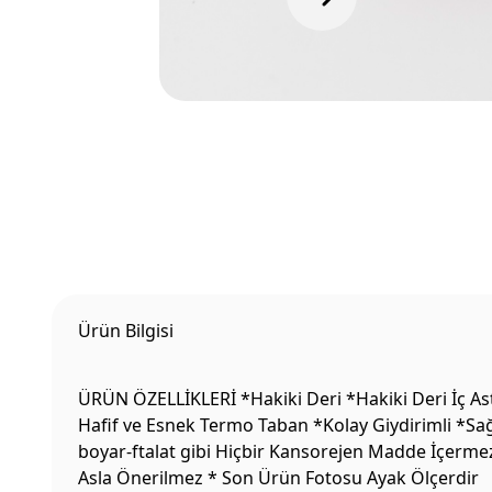
Ürün Bilgisi
ÜRÜN ÖZELLİKLERİ *Hakiki Deri *Hakiki Deri İç Ast
Hafif ve Esnek Termo Taban *Kolay Giydirimli *Sağ
boyar-ftalat gibi Hiçbir Kansorejen Madde İçermez
Asla Önerilmez * Son Ürün Fotosu Ayak Ölçerdir