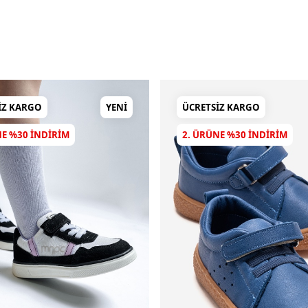
IZ KARGO
YENI
ÜCRETSIZ KARGO
NE %30 INDIRIM
2. ÜRÜNE %30 INDIRIM