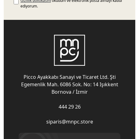
Gizlilik politikasını
okudum ve elektronik posta almayı kabul
ediyorum.
Picco Ayakkabı Sanayi ve Ticaret Ltd. Şti
Egemenlik Mah. 6086 Sok. No: 14 Işıkkent
Bornova / İzmir
444 29 26
siparis@mnpc.store