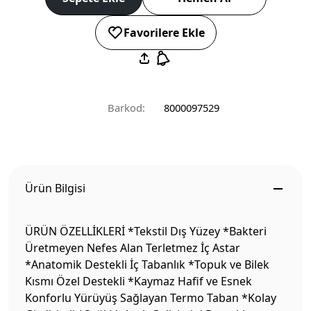
Favorilere Ekle
Barkod:
8000097529
Ürün Bilgisi
ÜRÜN ÖZELLİKLERİ *Tekstil Dış Yüzey *Bakteri
Üretmeyen Nefes Alan Terletmez İç Astar
*Anatomik Destekli İç Tabanlık *Topuk ve Bilek
Kısmı Özel Destekli *Kaymaz Hafif ve Esnek
Konforlu Yürüyüş Sağlayan Termo Taban *Kolay