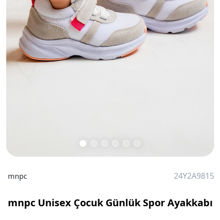
24Y2A9815
mnpc
mnpc Unisex Çocuk Günlük Spor Ayakkabı