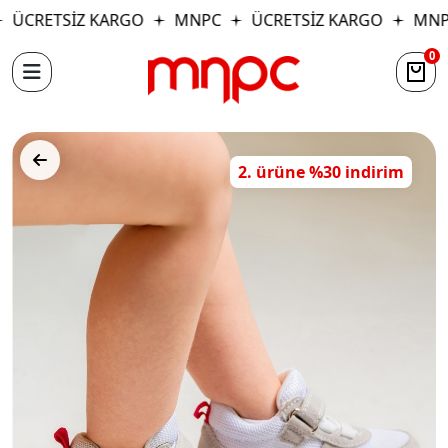
ÜCRETSİZ KARGO
MNPC
ÜCRETSİZ KARGO
MNP
0
2. ürüne %30 indirim