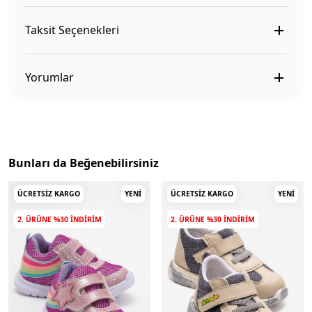
Taksit Seçenekleri
Yorumlar
Bunları da Beğenebilirsiniz
ÜCRETSIZ KARGO
YENI
ÜCRETSIZ KARGO
YENI
2. ÜRÜNE %30 INDIRIM
2. ÜRÜNE %30 INDIRIM