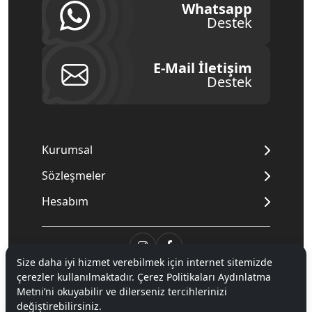
Whatsapp
Destek
E-Mail İletişim
Destek
Kurumsal
Sözleşmeler
Hesabım
Size daha iyi hizmet verebilmek için internet sitemizde
çerezler kullanılmaktadır. Çerez Politikaları Aydınlatma
© 2020
Mnpc
. Tüm hakları saklıdır.
Metni’ni okuyabilir ve dilerseniz tercihlerinizi
değiştirebilirsiniz.