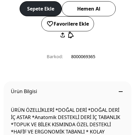
Sepete Ekle
Hemen Al
Favorilere Ekle
Barkod:
8000069365
Ürün Bilgisi
ÜRÜN ÖZELLİKLERİ *DOĞAL DERİ *DOĞAL DERİ
İÇ ASTAR *Anatomik DESTEKLİ DERİ İÇ TABANLIK
*TOPUK VE BİLEK KISMINDA ÖZEL DESTEKLİ
*HAFİF VE ERGONOMİK TABANLI * KOLAY