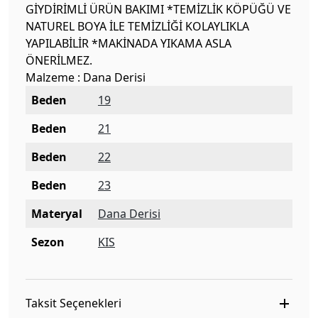
GİYDİRİMLİ ÜRÜN BAKIMI *TEMİZLİK KÖPÜĞÜ VE
NATUREL BOYA İLE TEMİZLİĞİ KOLAYLIKLA
YAPILABİLİR *MAKİNADA YIKAMA ASLA
ÖNERİLMEZ.
Malzeme : Dana Derisi
Beden
19
Beden
21
Beden
22
Beden
23
Materyal
Dana Derisi
Sezon
KIS
Taksit Seçenekleri