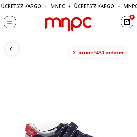
ÜCRETSİZ KARGO
MNPC
ÜCRETSİZ KARGO
MNPC
0
2. ürüne %30 indirim