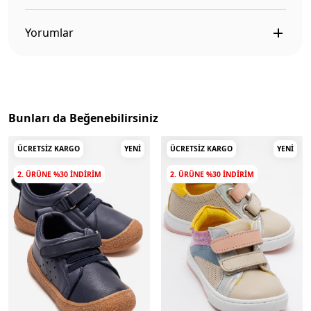
Yorumlar
Bunları da Beğenebilirsiniz
ÜCRETSIZ KARGO
YENI
ÜCRETSIZ KARGO
YENI
2. ÜRÜNE %30 INDIRIM
2. ÜRÜNE %30 INDIRIM