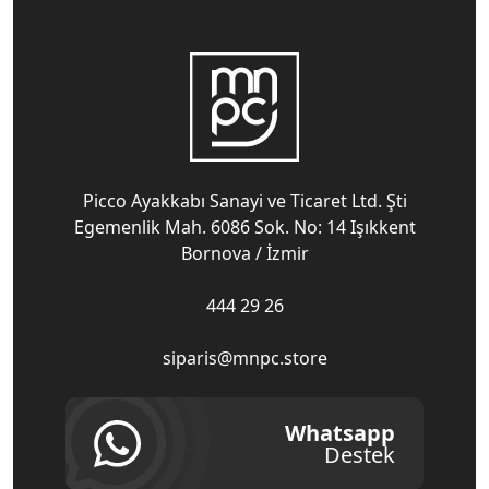
Picco Ayakkabı Sanayi ve Ticaret Ltd. Şti
Egemenlik Mah. 6086 Sok. No: 14 Işıkkent
Bornova / İzmir
444 29 26
siparis@mnpc.store
Whatsapp
Destek