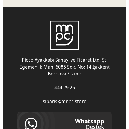
Picco Ayakkabı Sanayi ve Ticaret Ltd. Şti
Egemenlik Mah. 6086 Sok. No: 14 Işıkkent
Bornova / İzmir
444 29 26
siparis@mnpc.store
Whatsapp
Destek