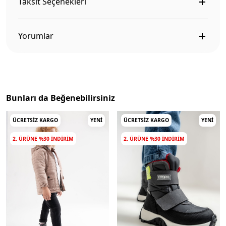
Taksit Seçenekleri
Yorumlar
Bunları da Beğenebilirsiniz
ÜCRETSIZ KARGO
YENI
ÜCRETSIZ KARGO
YENI
2. ÜRÜNE %30 INDIRIM
2. ÜRÜNE %30 INDIRIM