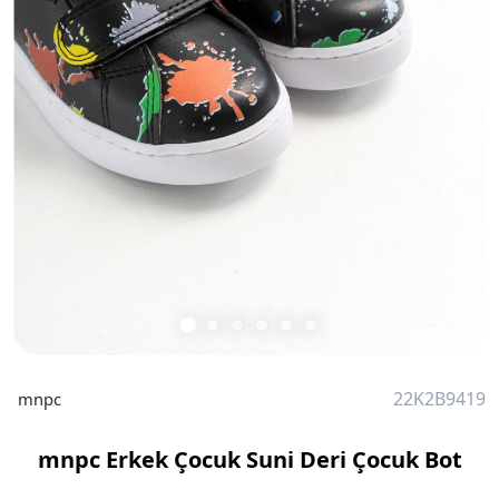
22K2B9419
mnpc
mnpc Erkek Çocuk Suni Deri Çocuk Bot