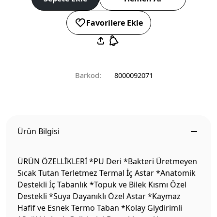
Favorilere Ekle
Barkod:
8000092071
Ürün Bilgisi
ÜRÜN ÖZELLİKLERİ *PU Deri *Bakteri Üretmeyen
Sıcak Tutan Terletmez Termal İç Astar *Anatomik
Destekli İç Tabanlık *Topuk ve Bilek Kısmı Özel
Destekli *Suya Dayanıklı Özel Astar *Kaymaz
Hafif ve Esnek Termo Taban *Kolay Giydirimli