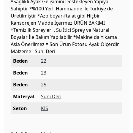
*Sağlıklı Ayak Gelişimini Destekleyen Yapıya
Sahiptir *%100 Yerli Hammadde ile Türkiye de
Üretilmiştir *Azo boyar-ftalat gibi Hiçbir
Kansorejen Madde İçermez ÜRÜN BAKIMI
*Temizlik Spreyleri , Su İtici Sprey ve Natural
Boyalar İle Bakım Yapılabilir *Makine da Yıkama
Asla Önerilmez * Son Ürün Fotosu Ayak Ölçerdir
Malzeme : Suni Deri
Beden
22
Beden
23
Beden
25
Materyal
Suni Deri
Sezon
KIS