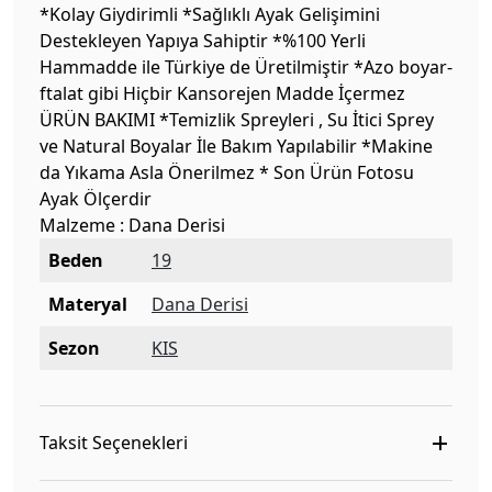
*Kolay Giydirimli *Sağlıklı Ayak Gelişimini
Destekleyen Yapıya Sahiptir *%100 Yerli
Hammadde ile Türkiye de Üretilmiştir *Azo boyar-
ftalat gibi Hiçbir Kansorejen Madde İçermez
ÜRÜN BAKIMI *Temizlik Spreyleri , Su İtici Sprey
ve Natural Boyalar İle Bakım Yapılabilir *Makine
da Yıkama Asla Önerilmez * Son Ürün Fotosu
Ayak Ölçerdir
Malzeme : Dana Derisi
Beden
19
Materyal
Dana Derisi
Sezon
KIS
Taksit Seçenekleri