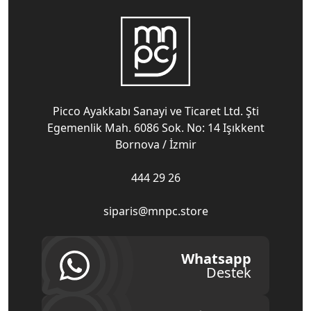
Picco Ayakkabı Sanayi ve Ticaret Ltd. Şti
Egemenlik Mah. 6086 Sok. No: 14 Işıkkent
Bornova / İzmir
444 29 26
siparis@mnpc.store
Whatsapp
Destek