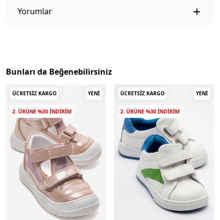
Yorumlar
Bunları da Beğenebilirsiniz
ÜCRETSIZ KARGO
YENI
ÜCRETSIZ KARGO
YENI
2. ÜRÜNE %30 INDIRIM
2. ÜRÜNE %30 INDIRIM