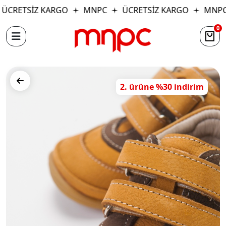
ÜCRETSİZ KARGO
MNPC
ÜCRETSİZ KARGO
MNPC
0
2. ürüne %30 indirim