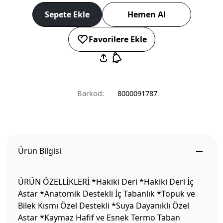
Sepete Ekle
Hemen Al
Favorilere Ekle
Barkod:
8000091787
Ürün Bilgisi
ÜRÜN ÖZELLİKLERİ *Hakiki Deri *Hakiki Deri İç
Astar *Anatomik Destekli İç Tabanlık *Topuk ve
Bilek Kısmı Özel Destekli *Suya Dayanıklı Özel
Astar *Kaymaz Hafif ve Esnek Termo Taban