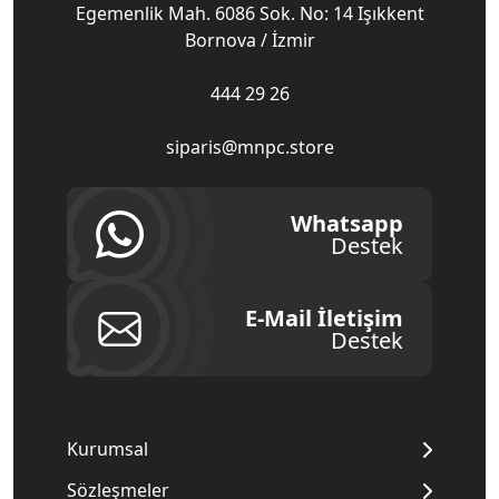
Egemenlik Mah. 6086 Sok. No: 14 Işıkkent
Bornova / İzmir
444 29 26
siparis@mnpc.store
Whatsapp
Destek
E-Mail İletişim
Destek
Kurumsal
Sözleşmeler