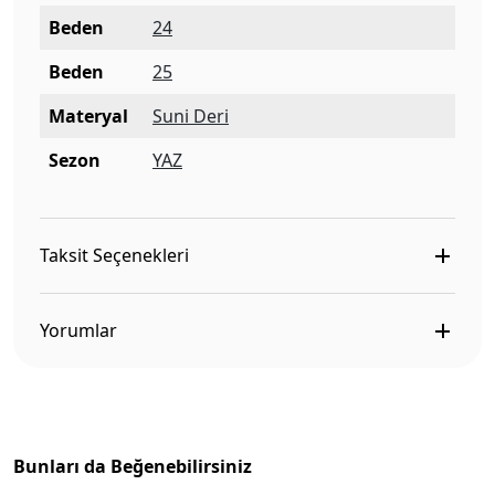
Beden
24
Beden
25
Materyal
Suni Deri
Sezon
YAZ
Taksit Seçenekleri
Yorumlar
Bunları da Beğenebilirsiniz