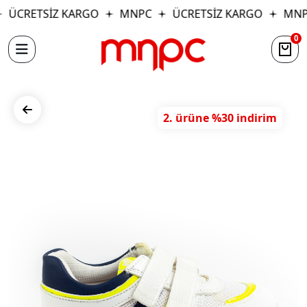
ÜCRETSİZ KARGO
MNPC
ÜCRETSİZ KARGO
MNP
0
2. ürüne %30 indirim