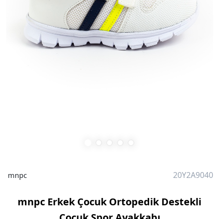
20Y2A9040
mnpc
mnpc Erkek Çocuk Ortopedik Destekli
Çocuk Spor Ayakkabı