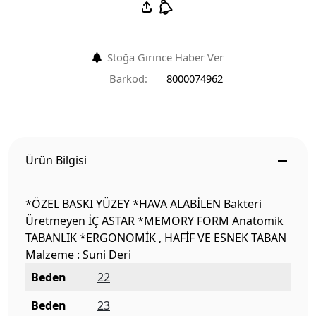
Stoğa Girince Haber Ver
Barkod:
8000074962
Ürün Bilgisi
*ÖZEL BASKI YÜZEY *HAVA ALABİLEN Bakteri
Üretmeyen İÇ ASTAR *MEMORY FORM Anatomik
TABANLIK *ERGONOMİK , HAFİF VE ESNEK TABAN
Malzeme : Suni Deri
Beden
22
Beden
23