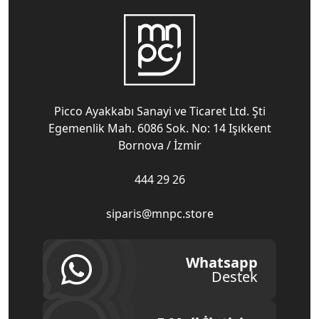
Picco Ayakkabı Sanayi ve Ticaret Ltd. Şti
Egemenlik Mah. 6086 Sok. No: 14 Işıkkent
Bornova / İzmir
444 29 26
siparis@mnpc.store
Whatsapp
Destek