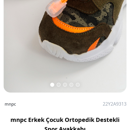
22Y2A9313
mnpc
mnpc Erkek Çocuk Ortopedik Destekli
Spor Ayakkabı