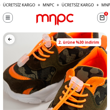
ÜCRETSİZ KARGO
MNPC
ÜCRETSİZ KARGO
MNP
0
2. ürüne %30 indirim