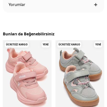
Yorumlar
Bunları da Beğenebilirsiniz
ÜCRETSIZ KARGO
YENI
ÜCRETSIZ KARGO
YENI