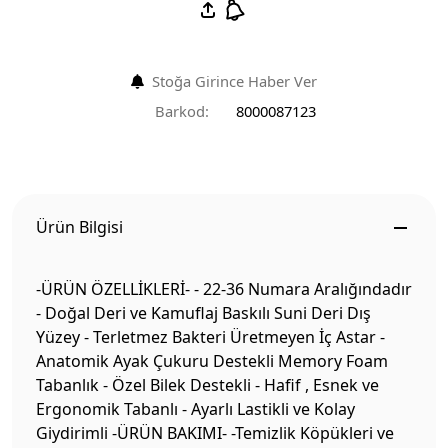
Stoğa Girince Haber Ver
Barkod:
8000087123
Ürün Bilgisi
-ÜRÜN ÖZELLİKLERİ- - 22-36 Numara Aralığındadır
- Doğal Deri ve Kamuflaj Baskılı Suni Deri Dış
Yüzey - Terletmez Bakteri Üretmeyen İç Astar -
Anatomik Ayak Çukuru Destekli Memory Foam
Tabanlık - Özel Bilek Destekli - Hafif , Esnek ve
Ergonomik Tabanlı - Ayarlı Lastikli ve Kolay
Giydirimli -ÜRÜN BAKIMI- -Temizlik Köpükleri ve