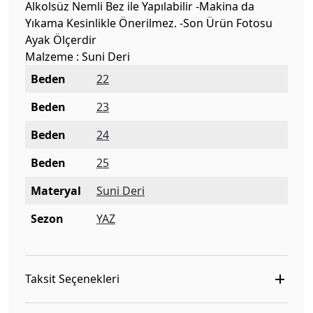
Alkolsüz Nemli Bez ile Yapılabilir -Makina da
Yıkama Kesinlikle Önerilmez. -Son Ürün Fotosu
Ayak Ölçerdir
Malzeme : Suni Deri
Beden
22
Beden
23
Beden
24
Beden
25
Materyal
Suni Deri
Sezon
YAZ
Taksit Seçenekleri