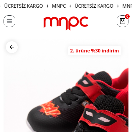
ÜCRETSİZ KARGO
MNPC
ÜCRETSİZ KARGO
MNP
0
2. ürüne %30 indirim