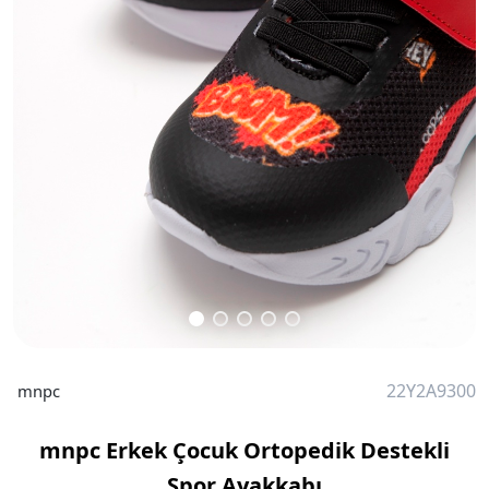
22Y2A9300
mnpc
mnpc Erkek Çocuk Ortopedik Destekli
Spor Ayakkabı