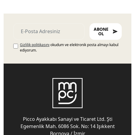
ABONE
OL
Gizlilik politikasını
okudum ve elektronik posta almayı kabul
ediyorum.
Picco Ayakkabı Sanayi ve Ticaret Ltd. Şti
Egemenlik Mah. 6086 Sok. No: 14 Işıkkent
Bornova / İzmir