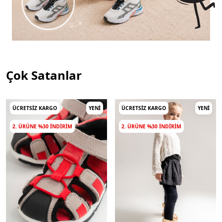
Çok Satanlar
ÜCRETSIZ KARGO
YENI
ÜCRETSIZ KARGO
YENI
2. ÜRÜNE %30 INDIRIM
2. ÜRÜNE %30 INDIRIM