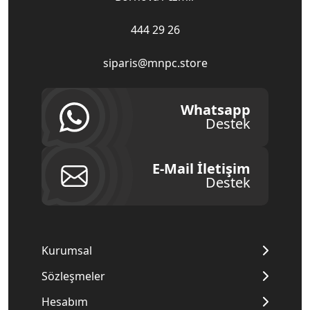
444 29 26
siparis@mnpc.store
Whatsapp
Destek
E-Mail İletişim
Destek
Kurumsal
Sözleşmeler
Hesabım