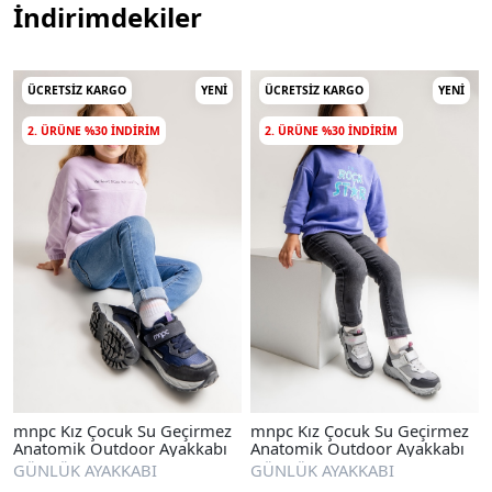
İndirimdekiler
ÜCRETSIZ KARGO
YENI
ÜCRETSIZ KARGO
YENI
2. ÜRÜNE %30 INDIRIM
2. ÜRÜNE %30 INDIRIM
mnpc Kız Çocuk Su Geçirmez
mnpc Kız Çocuk Su Geçirmez
Anatomik Outdoor Ayakkabı
Anatomik Outdoor Ayakkabı
GÜNLÜK AYAKKABI
GÜNLÜK AYAKKABI